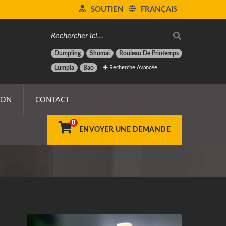
SOUTIEN
FRANÇAIS
Dumpling
Shumai
Rouleau De Printemps
Recherche Avancée
Lumpia
Bao
ION
CONTACT
0
e
ENVOYER UNE DEMANDE