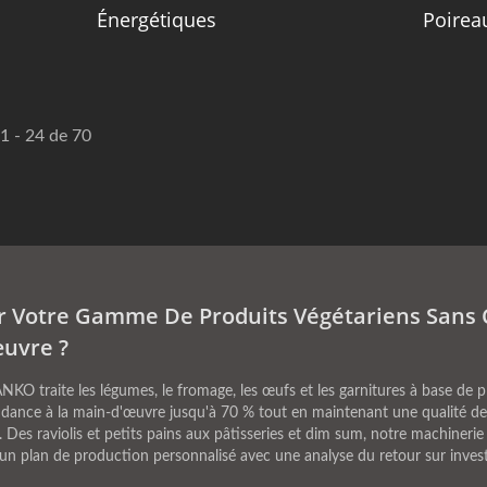
Énergétiques
Poireau
 1 - 24 de 70
 Votre Gamme De Produits Végétariens Sans 
uvre ?
O traite les légumes, le fromage, les œufs et les garnitures à base de p
ndance à la main-d'œuvre jusqu'à 70 % tout en maintenant une qualité de
. Des raviolis et petits pains aux pâtisseries et dim sum, notre machiner
un plan de production personnalisé avec une analyse du retour sur invest