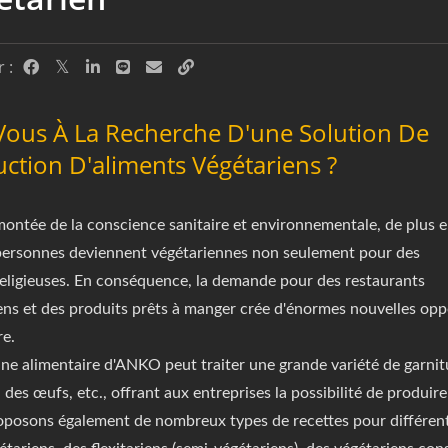
 :
Vous À La Recherche D'une Solution De
ction D'aliments Végétariens ?
montée de la conscience sanitaire et environnementale, de plus 
personnes deviennent végétariennes non seulement pour des
religieuses. En conséquence, la demande pour des restaurants
ens et des produits prêts à manger crée d'énormes nouvelles opp
re.
ne alimentaire d'ANKO peut traiter une grande variété de garnitu
 des œufs, etc., offrant aux entreprises la possibilité de produir
posons également de nombreux types de recettes pour différents