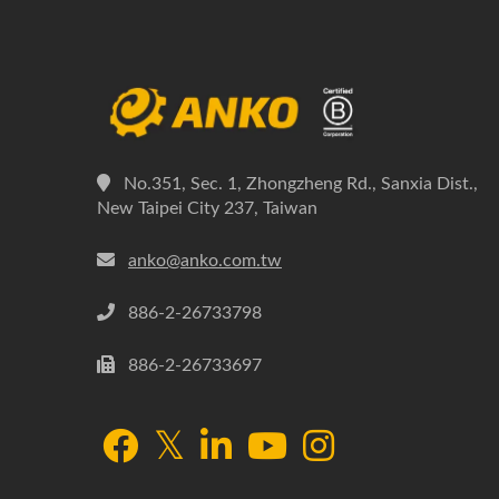
No.351, Sec. 1, Zhongzheng Rd., Sanxia Dist.,
New Taipei City 237, Taiwan
anko@anko.com.tw
886-2-26733798
886-2-26733697