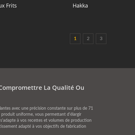
x Frits
Hakka
1
2
3
Compromettre La Qualité Ou
lantes avec une précision constante sur plus de 71
 produit uniforme, vous permettant d'élargir
ie s'adapte à vos recettes et volumes de production
issement adapté à vos objectifs de fabrication