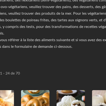
étariens, des flexitariens (semi-végétariens), des végétariens c
o-ovo-végétariens, veuillez trouver des pains, des desserts, des 
ens, veuillez trouver des produits de la mer. Pour les végétariens
es boulettes de poireau frites, des tartes aux oignons verts, et d
s, y compris des tests, pour des transformations de recettes vég
ls.
vous référer à la liste des aliments suivante et si vous avez des e
 dans le formulaire de demande ci-dessous.
 1 - 24 de 70