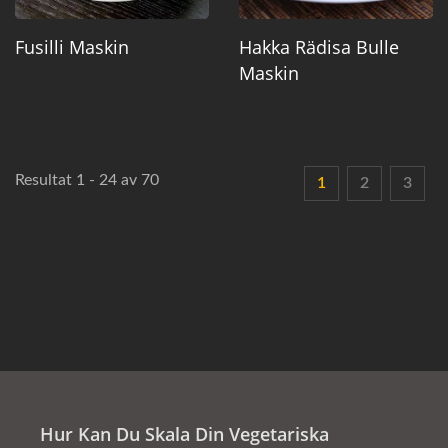
Fusilli Maskin
Hakka Rädisa Bulle
Maskin
Resultat 1 - 24 av 70
1
2
3
Hur Kan Du Skala Din Vegetariska