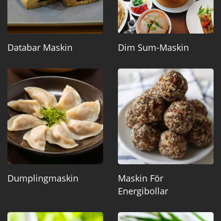
Databar Maskin
Dim Sum-Maskin
Dumplingmaskin
Maskin För
Energibollar