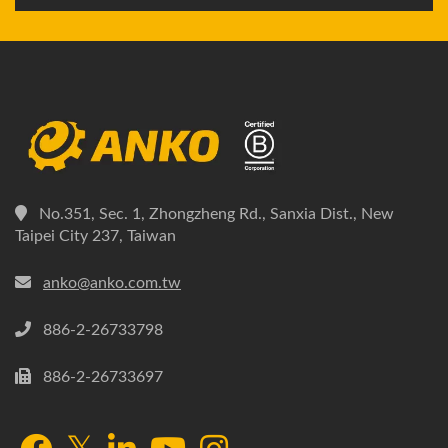
No.351, Sec. 1, Zhongzheng Rd., Sanxia Dist., New
Taipei City 237, Taiwan
anko@anko.com.tw
886-2-26733798
886-2-26733697