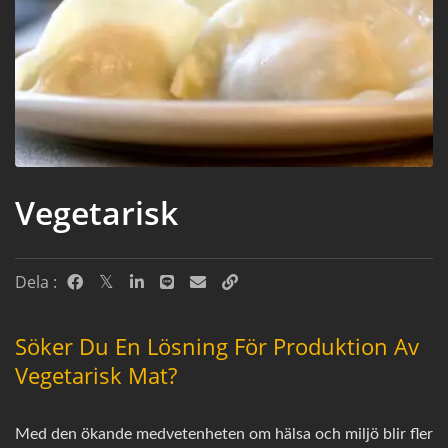
Vegetarisk
Dela :
Söker Du En Lösning För Produktion Av
Vegetarisk Mat?
Med den ökande medvetenheten om hälsa och miljö blir fler