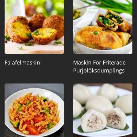
Falafelmaskin
Maskin För Friterade
Purjolöksdumplings