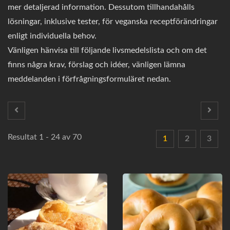
mer detaljerad information. Dessutom tillhandahålls
lösningar, inklusive tester, för veganska receptförändringar
enligt individuella behov.
Vänligen hänvisa till följande livsmedelslista och om det
finns några krav, förslag och idéer, vänligen lämna
meddelanden i förfrågningsformuläret nedan.
Resultat 1 - 24 av 70
1
2
3