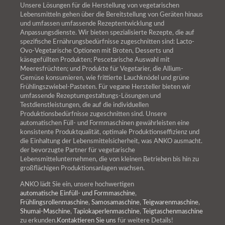
Unsere Lösungen für die Herstellung von vegetarischen
Lebensmitteln gehen über die Bereitstellung von Geräten hinaus
und umfassen umfassende Rezeptentwicklung und
Anpassungsdienste. Wir bieten spezialisierte Rezepte, die auf
spezifische Ernährungsbedürfnisse zugeschnitten sind: Lacto-
Ovo-Vegetarische Optionen mit Broten, Desserts und
käsegefüllten Produkten; Pescetarische Auswahl mit
Meeresfrüchten; und Produkte für Vegetarier, die Allium-
Gemüse konsumieren, wie frittierte Lauchknödel und grüne
Frühlingszwiebel-Pasteten. Für vegane Hersteller bieten wir
umfassende Rezeptumgestaltungs-Lösungen und
Testdienstleistungen, die auf die individuellen
Produktionsbedürfnisse zugeschnitten sind. Unsere
automatischen Füll- und Formmaschinen gewährleisten eine
konsistente Produktqualität, optimale Produktionseffizienz und
die Einhaltung der Lebensmittelsicherheit, was ANKO ausmacht.
der bevorzugte Partner für vegetarische
Lebensmittelunternehmen, die von kleinen Betrieben bis hin zu
großflächigen Produktionsanlagen wachsen.
ANKO lädt Sie ein, unsere hochwertigen
automatische Einfüll- und Formmaschine
,
Frühlingsrollenmaschine
,
Samosamaschine
,
Teigwarenmaschine
,
Shumai-Maschine
,
Tapiokaperlenmaschine
,
Teigtaschenmaschine
zu erkunden.
Kontaktieren Sie uns
für weitere Details!