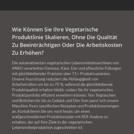
Wie Können Sie Ihre Vegetarische
Produktlinie Skalieren, Ohne Die Qualität
Zu Beeinträchtigen Oder Die Arbeitskosten
Zu Erhöhen?
Die automatisierten vegetarischen Lebensmittelmaschinen von
ANKO verarbeiten Gemüse, Käse, Eier und pflanzliche Füllungen
mit gleichbleibender Präzision über 71+ Produktvarianten.
Unsere Ausrüstung reduziert die Abhängigkeit von
Arbeitskräften um bis zu 70 %, während die gleichbleibende
Produktqualität erhalten bleibt, sodass Sie Ihr vegetarisches
Produktportfolio effizient erweitern können. Von Teigtaschen
und Brötchen bis hin zu Gebäck und Dim Sum passt sich unsere
Maschine Ihren spezifischen Rezepten und Produktionsmengen
an. Kontaktieren Sie uns noch heute, um einen
maßgeschneiderten Produktionsplan mit ROI-Analyse zu
erhalten, der auf Ihre Ziele in der vegetarischen
Lebensmittelproduktion zugeschnitten ist.