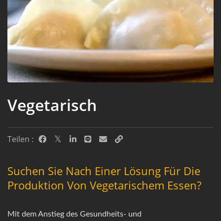
Vegetarisch
Teilen :
Suchen Sie Nach Einer Lösung Für Die
Produktion Von Vegetarischem Essen?
Mit dem Anstieg des Gesundheits- und