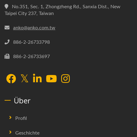
No.351, Sec. 1, Zhongzheng Rd., Sanxia Dist., New
Taipei City 237, Taiwan
anko@anko.com.tw
886-2-26733798
886-2-26733697
Über
Profil
Geschichte