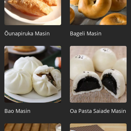
Õunapiruka Masin
Bageli Masin
Bao Masin
Oa Pasta Saiade Masin