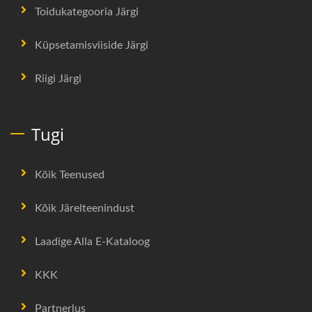
Toidukategooria Järgi
Küpsetamisviiside Järgi
Riigi Järgi
Tugi
Kõik Teenused
Kõik Järelteenindust
Laadige Alla E-Kataloog
KKK
Partnerlus