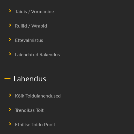
Täidis / Vormimine
Rullid / Wrapid
Ettevalmistus
Laiendatud Rakendus
Lahendus
Kõik Toidulahendused
Trendikas Toit
Etnilise Toidu Poolt