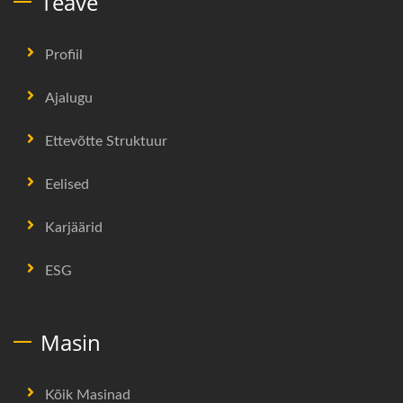
Teave
Profiil
Ajalugu
Ettevõtte Struktuur
Eelised
Karjäärid
ESG
Masin
Kõik Masinad