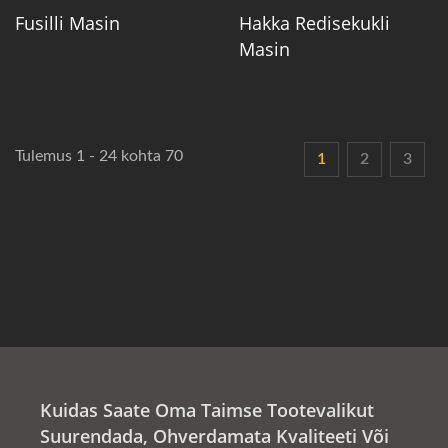
Fusilli Masin
Hakka Redisekukli
Masin
Tulemus 1 - 24 kohta 70
1
2
3
Kuidas Saate Oma Taimse Tootevalikut
Suurendada, Ohverdamata Kvaliteeti Või