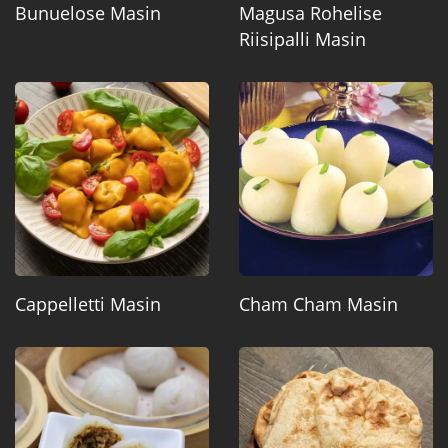
Bunuelose Masin
Magusa Rohelise
Riisipalli Masin
Cappelletti Masin
Cham Cham Masin