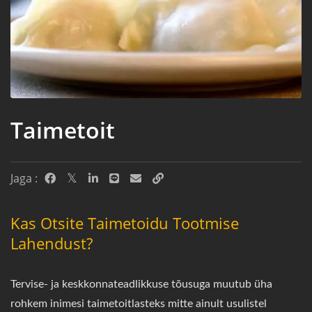
Taimetoit
Jaga :
Kas Otsite Taimetoidu Tootmise
Lahendust?
Tervise- ja keskkonnateadlikkuse tõusuga muutub üha
rohkem inimesi taimetoitlasteks mitte ainult usulistel