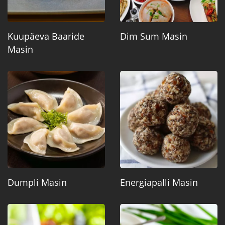
Kuupäeva Baaride
Dim Sum Masin
Masin
Dumpli Masin
Energiapalli Masin