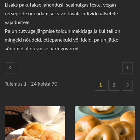
Lisaks pakutakse lahendusi, sealhulgas teste, vegan
retseptide uuendamiseks vastavalt individuaalsetele
vajadustele.
Palun tutvuge järgmise toidunimekirjaga ja kui teil on
mingeid nõudeid, ettepanekuid või ideid, palun jätke
sõnumid allolevasse päringuvormi.
Tulemus 1 - 24 kohta 70
1
2
3