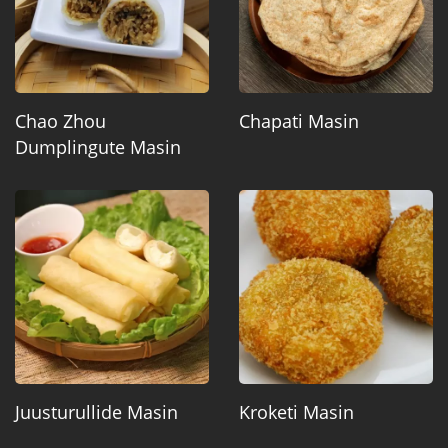
Chao Zhou
Chapati Masin
Dumplingute Masin
Juusturullide Masin
Kroketi Masin