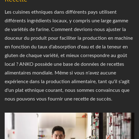
Les cuisines ethniques dans différents pays utilisent
différents ingrédients locaux, y compris une large gamme
de variétés de farine. Comment devrions-nous ajuster la
douceur du produit pour faciliter la production en machine
en fonction du taux d'absorption d'eau et de la teneur en
gluten de chaque variété, et mieux correspondre au goût
local ? ANKO possède une base de données de recettes
alimentaires mondiale. Même si vous n'avez aucune
expérience dans la production alimentaire, tant qu'il s'agit
d'un plat ethnique courant, nous sommes convaincus que
nous pouvons vous fournir une recette de succès.