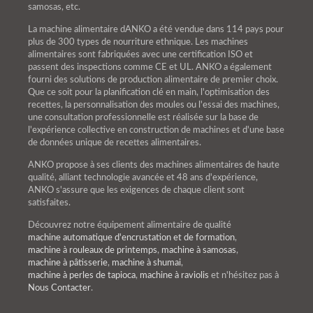
samosas, etc.
La machine alimentaire dANKO a été vendue dans 114 pays pour
plus de 300 types de nourriture ethnique. Les machines
alimentaires sont fabriquées avec une certification ISO et
passent des inspections comme CE et UL. ANKO a également
fourni des solutions de production alimentaire de premier choix.
Que ce soit pour la planification clé en main, l'optimisation des
recettes, la personnalisation des moules ou l'essai des machines,
une consultation professionnelle est réalisée sur la base de
l'expérience collective en construction de machines et d'une base
de données unique de recettes alimentaires.
ANKO propose à ses clients des machines alimentaires de haute
qualité, alliant technologie avancée et 48 ans d'expérience,
ANKO s'assure que les exigences de chaque client sont
satisfaites.
Découvrez notre équipement alimentaire de qualité
machine automatique d'encrustation et de formation
,
machine à rouleaux de printemps
,
machine à samosas
,
machine à pâtisserie
,
machine à shumai
,
machine à perles de tapioca
,
machine à raviolis
et n'hésitez pas à
Nous Contacter
.