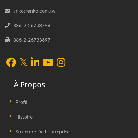
anko@anko.com.tw
886-2-26733798
886-2-26733697
À Propos
Profil
Histoire
Structure De L'Entreprise