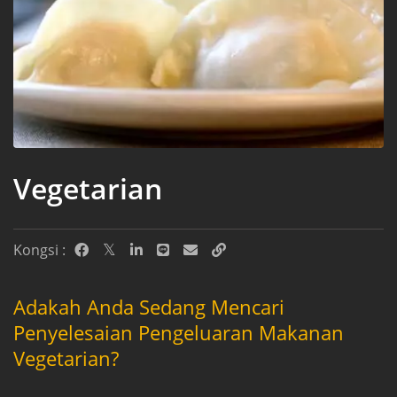
Vegetarian
Kongsi :
Adakah Anda Sedang Mencari
Penyelesaian Pengeluaran Makanan
Vegetarian?