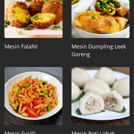
Mesin Falafel
Mesin Dumpling Leek
Goreng
Mesin Fusilli
Mesin Roti Lobak