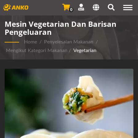
Togg
0
navi
Mesin Vegetarian Dan Barisan
Pengeluaran
Home
/
Penyelesaian Makanan
/
Mengikut Kategori Makanan
/
Vegetarian