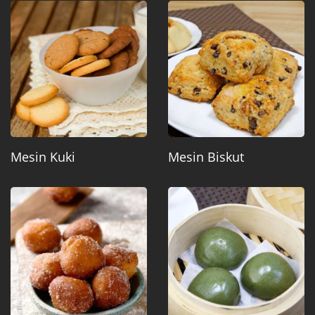
Mesin Kuki
Mesin Biskut