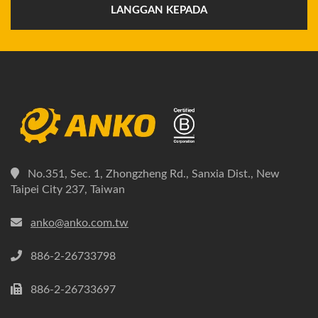
LANGGAN KEPADA
No.351, Sec. 1, Zhongzheng Rd., Sanxia Dist., New
Taipei City 237, Taiwan
anko@anko.com.tw
886-2-26733798
886-2-26733697