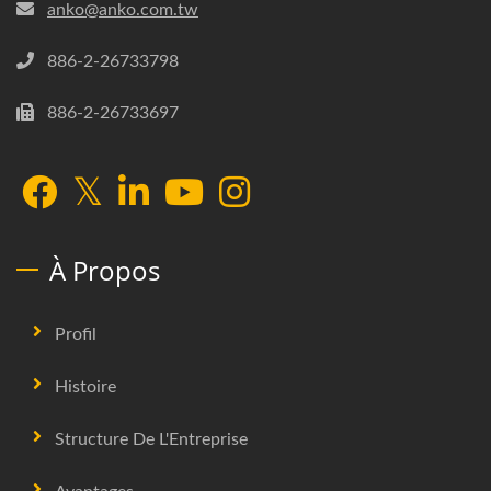
anko@anko.com.tw
886-2-26733798
886-2-26733697
À Propos
Profil
Histoire
Structure De L'Entreprise