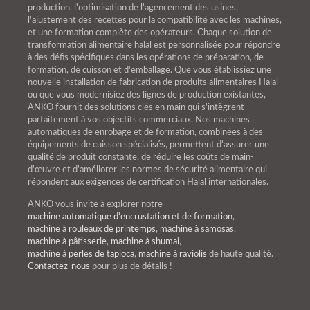
production, l'optimisation de l'agencement des usines,
l'ajustement des recettes pour la compatibilité avec les machines,
et une formation complète des opérateurs. Chaque solution de
transformation alimentaire halal est personnalisée pour répondre
à des défis spécifiques dans les opérations de préparation, de
formation, de cuisson et d'emballage. Que vous établissiez une
nouvelle installation de fabrication de produits alimentaires Halal
ou que vous modernisiez des lignes de production existantes,
ANKO fournit des solutions clés en main qui s'intègrent
parfaitement à vos objectifs commerciaux. Nos machines
automatiques de enrobage et de formation, combinées à des
équipements de cuisson spécialisés, permettent d'assurer une
qualité de produit constante, de réduire les coûts de main-
d'œuvre et d'améliorer les normes de sécurité alimentaire qui
répondent aux exigences de certification Halal internationales.
ANKO vous invite à explorer notre
machine automatique d'encrustation et de formation
,
machine à rouleaux de printemps
,
machine à samosas
,
machine à pâtisserie
,
machine à shumai
,
machine à perles de tapioca
,
machine à raviolis
de haute qualité.
Contactez-nous
pour plus de détails !