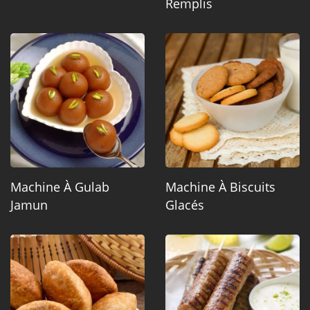
Remplis
Machine À Gulab
Machine À Biscuits
Jamun
Glacés