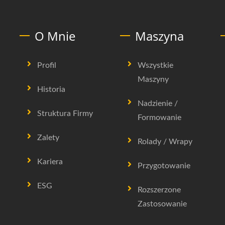
O Mnie
Maszyna
Profil
Wszystkie
Maszyny
Historia
Nadzienie /
Struktura Firmy
Formowanie
Zalety
Rolady / Wrapy
Kariera
Przygotowanie
ESG
Rozszerzone
Zastosowanie