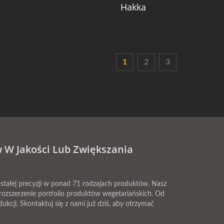
Hakka
1
2
3
 W Jakości Lub Zwiększania
stałej precyzji w ponad 71 rodzajach produktów. Nasz
rozszerzenie portfolio produktów wegetariańskich. Od
cji. Skontaktuj się z nami już dziś, aby otrzymać