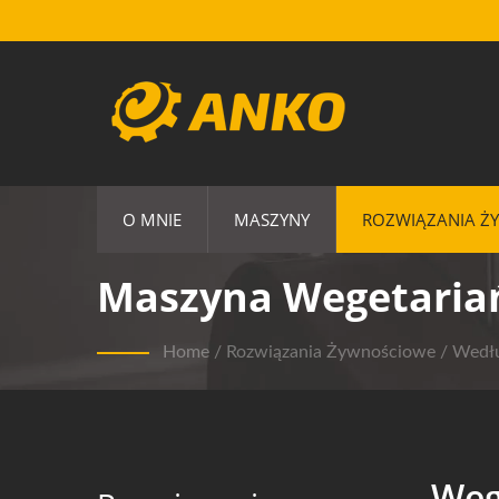
O MNIE
MASZYNY
ROZWIĄZANIA Ż
Maszyna Wegetariań
Home
/
Rozwiązania Żywnościowe
/
Wedłu
Weg