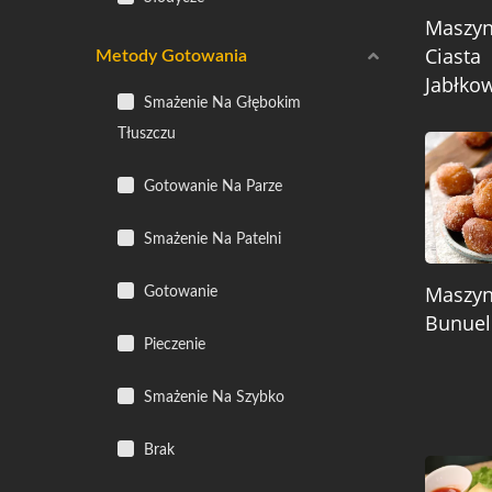
Maszy
Ciasta
Metody Gotowania
Jabłko
Smażenie Na Głębokim
Tłuszczu
Gotowanie Na Parze
Smażenie Na Patelni
Maszy
Gotowanie
Bunuel
Pieczenie
Smażenie Na Szybko
Brak