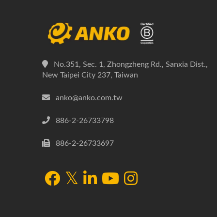
No.351, Sec. 1, Zhongzheng Rd., Sanxia Dist.,
New Taipei City 237, Taiwan
anko@anko.com.tw
886-2-26733798
886-2-26733697