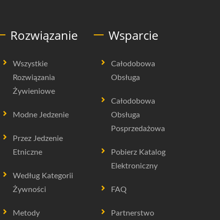
Rozwiązanie
Wsparcie
Wszystkie
Całodobowa
Rozwiązania
Obsługa
Żywieniowe
Całodobowa
Modne Jedzenie
Obsługa
Posprzedażowa
Przez Jedzenie
Etniczne
Pobierz Katalog
Elektroniczny
Według Kategorii
Żywności
FAQ
Metody
Partnerstwo