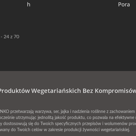
H
Pora
- 24 z 70
 Produktów Wegetariańskich Bez Kompromisów
O przetwarzają warzywa, ser, jajka i nadzienia roślinne z zachowaniem 
ocześnie utrzymując jednolitą jakość produktu, co pozwala na efektywne 
ny dostosowują się do Twoich specyficznych przepisów i wolumenów produk
owany do Twoich celów w zakresie produkcji żywności wegetariańskiej.