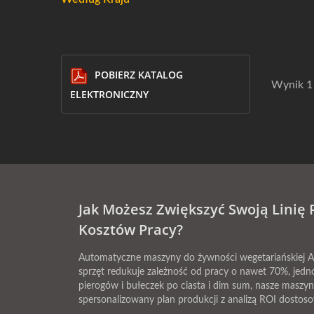
POBIERZ KATALOG
Wynik 1 
ELEKTRONICZNY
Jak Możesz Zwiększyć Swoją Linię
Kosztów Pracy?
Automatyczne maszyny do żywności wegetariańskiej ANK
sprzęt redukuje zależność od pracy o nawet 70%, jedn
pierogów i bułeczek po ciasta i dim sum, nasze maszy
spersonalizowany plan produkcji z analizą ROI dostos