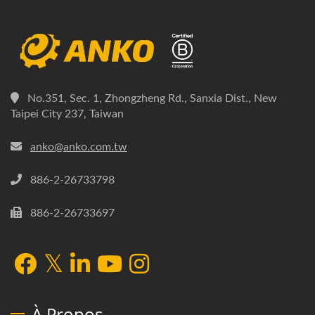
No.351, Sec. 1, Zhongzheng Rd., Sanxia Dist., New
Taipei City 237, Taiwan
anko@anko.com.tw
886-2-26733798
886-2-26733697
À Propos