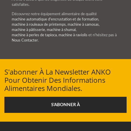
satisfaites.
Découvrez notre équipement alimentaire de qualité
machine automatique d'encrustation et de formation
,
machine à rouleaux de printemps
,
machine à samosas
,
machine à pâtisserie
,
machine à shumai
,
machine à perles de tapioca
,
machine à raviolis
et n'hésitez pas à
Nous Contacter
.
S'abonner À La Newsletter ANKO
Pour Obtenir Des Informations
Alimentaires Mondiales.
S'ABONNER À