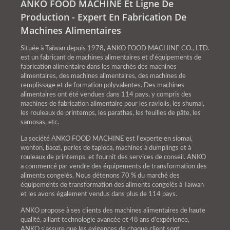
ANKO FOOD MACHINE Et Ligne De
Production - Expert En Fabrication De
Machines Alimentaires
Située à Taïwan depuis 1978, ANKO FOOD MACHINE CO., LTD.
est un fabricant de machines alimentaires et d'équipements de
fabrication alimentaire dans les marchés des machines
alimentaires, des machines alimentaires, des machines de
remplissage et de formation polyvalentes. Des machines
alimentaires ont été vendues dans 114 pays, y compris des
machines de fabrication alimentaire pour les raviolis, les shumai,
les rouleaux de printemps, les parathas, les feuilles de pâte, les
samosas, etc.
La société ANKO FOOD MACHINE est l'experte en siomai,
wonton, baozi, perles de tapioca, machines à dumplings et à
rouleaux de printemps, et fournit des services de conseil. ANKO
a commencé par vendre des équipements de transformation des
aliments congelés. Nous détenons 70 % du marché des
équipements de transformation des aliments congelés à Taïwan
et les avons également vendus dans plus de 114 pays.
ANKO propose à ses clients des machines alimentaires de haute
qualité, alliant technologie avancée et 48 ans d'expérience,
ANKO s'assure que les exigences de chaque client sont