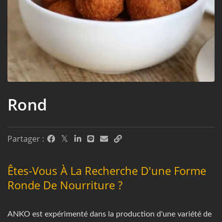
Rond
Partager :
Êtes-Vous À La Recherche D'une Forme
Ronde De Nourriture ?
ANKO est expérimenté dans la production d'une variété de