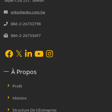
Taipei City 237, Taiwan
anko@anko.com.tw
886-2-26733798
886-2-26733697
À Propos
Profil
Histoire
Structure De L'Entreprise