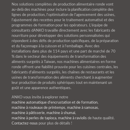
Nos solutions complètes de production alimentaire ronde vont
au-delà des machines pour inclure la planification complète des
lignes de production, l'optimisation de l'agencement des usines,
l'ajustement des recettes pour le traitement automatisé et des
programmes de formation pour les opérateurs. L'équipe de
consultants dANKO travaille directement avec les fabricants de
nourriture pour développer des solutions personnalisées qui
répondent à des défis de production spécifiques, de la préparation
et du façonnage à la cuisson et à l'emballage. Avec des
installations dans plus de 114 pays et une part de marché de 70
% dans le secteur des équipements de transformation des
aliments surgelés à Taïwan, nos machines alimentaires en forme
ronde offrent une fiabilité prouvée pour les cuisines centrales, les
fabricants d'aliments surgelés, les chaînes de restaurants et les
usines de transformation des aliments cherchant à augmenter
leur production de produits sphériques tout en maintenant un
goût et une apparence authentiques.
ANKO vous invite à explorer notre
machine automatique d'encrustation et de formation
,
machine à rouleaux de printemps
,
machine à samosas
,
machine à pâtisserie
,
machine à shumai
,
machine à perles de tapioca
,
machine à raviolis
de haute qualité.
Contactez-nous
pour plus de détails !