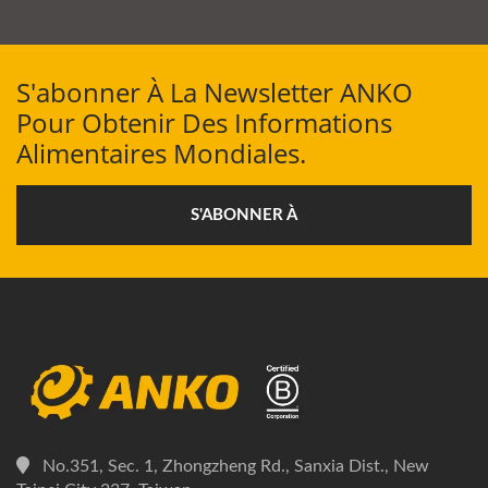
S'abonner À La Newsletter ANKO
Pour Obtenir Des Informations
Alimentaires Mondiales.
S'ABONNER À
No.351, Sec. 1, Zhongzheng Rd., Sanxia Dist., New