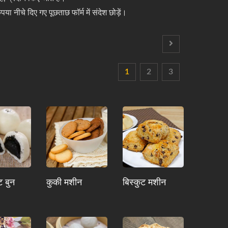
ा नीचे दिए गए पूछताछ फॉर्म में संदेश छोड़ें।
1
2
3
ट बुन
कुकी मशीन
बिस्कुट मशीन