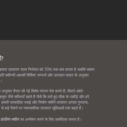
ं?
 है। हमारा उपकरण श्रम निर्भरता को 70% तक कम करता है जबकि समान
ारी मशीनरी आपकी विशिष्ट व्यंजनों और उत्पादन मात्रा के अनुसार
े।
नुसार तैयार की गई विशेष व्यंजन पेश करते हैं: लैक्टो-ओवो-
सुन जैसे सब्जियाँ खाते हैं जैसे कि तले हुए लीक के पकौड़े और हरे
हमारी स्वचालित भराई और निर्माण मशीनें लगातार उत्पाद गुणवत्ता,
से बड़े पैमाने पर व्यावसायिक उत्पादन सुविधाओं तक बढ़ते हैं।
,
डंपलिंग मशीन
का अन्वेषण करने के लिए आमंत्रित करता है।