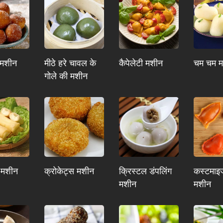
 मशीन
मीठे हरे चावल के
कैपेलेटी मशीन
चम चम 
गोले की मशीन
 मशीन
क्रोकेट्स मशीन
क्रिस्टल डंपलिंग
कस्टमाइज
मशीन
मशीन