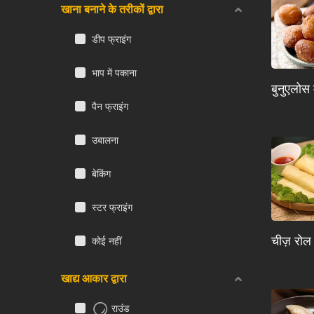
खाना बनाने के तरीकों द्वारा
डीप फ्राइंग
भाप में पकाना
बुनुएलोस
पैन फ्राइंग
उबालना
बेकिंग
स्टर फ्राइंग
चीज़ रोल
कोई नहीं
खाद्य आकार द्वारा
राउंड