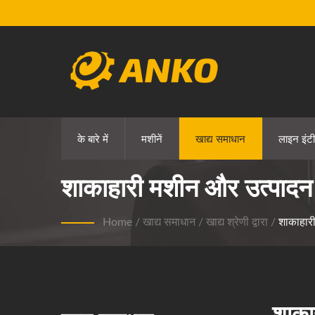
के बारे में
मशीनें
खाद्य समाधान
लाइन इंटी
शाकाहारी मशीन और उत्पादन
Home
/
खाद्य समाधान
/
खाद्य श्रेणी द्वारा
/
शाकाहार
शाका