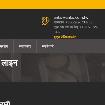
anko@anko.com.tw
मुख्यालय: +886-2-26733798
यूएस और सीए के लिए: +1-909-599-
8186
यू.एस. टैरिफ अपडेट
ग्रेशन
सलाहकार
संपर्क करें
 लाइन
ी
हारी