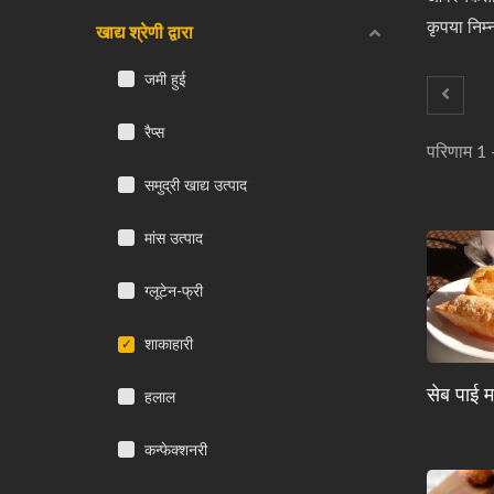
कृपया निम्
खाद्य श्रेणी द्वारा
जमी हुई
रैप्स
परिणाम 1 
समुद्री खाद्य उत्पाद
मांस उत्पाद
ग्लूटेन-फ्री
शाकाहारी
सेब पाई 
हलाल
कन्फेक्शनरी