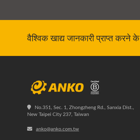
वैश्विक खाद्य जानकारी प्राप्त करने
No.351, Sec. 1, Zhongzheng Rd., Sanxia Dist.,
New Taipei City 237, Taiwan
anko@anko.com.tw