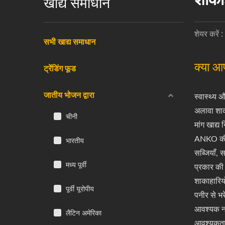
खाद्य समाधान
शेयर करें :
सभी खाद्य समाधान
क्या आ
ट्रेंडिंग फूड
जातीय भोजन द्वारा
स्वास्थ्य 
अलावा शाका
चीनी
मांग खाद्य
ANKO की ख
भारतीय
सब्जियाँ, 
मध्य पूर्वी
प्रकार की 
शाकाहारियो
पूर्वी यूरोपीय
पनीर से भर
आवश्यक नही
लैटिन अमेरिका
आवश्यकताओं