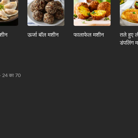
मशीन
ऊर्जा बॉल मशीन
फालाफेल मशीन
तले हुए 
डंपलिंग 
- 24 का 70