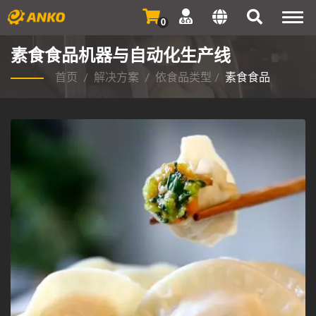
Togg
0
navi
素食食品机器与自动化生产线
首页
/
解决方案
/
依食品类型
/
素食食品