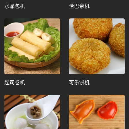
水晶包机
恰巴帝机
起司卷机
可乐饼机