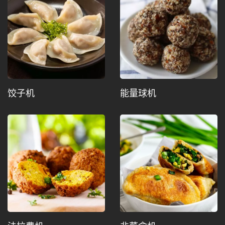
饺子机
能量球机