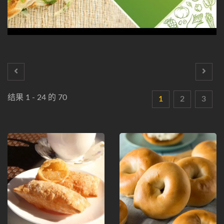
结果 1 - 24 的 70
1
2
3