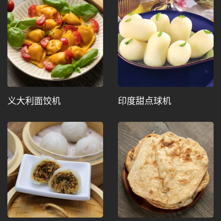
义大利面饺机
印度甜点球机