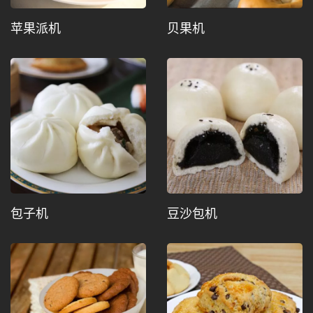
苹果派机
贝果机
包子机
豆沙包机