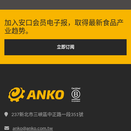
加入安口会员电子报，取得最新食品产
业趋势。
立即订阅
237新北市三峽區中正路一段351號
anko@anko.com.tw