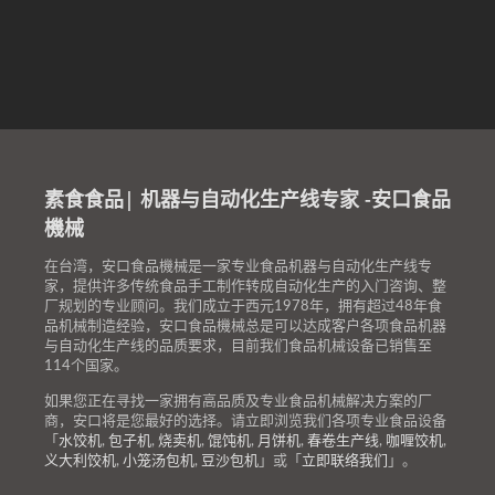
素食食品| 机器与自动化生产线专家 -安口食品
機械
在台湾，安口食品機械是一家专业食品机器与自动化生产线专
家，提供许多传统食品手工制作转成自动化生产的入门咨询、整
厂规划的专业顾问。我们成立于西元1978年，拥有超过48年食
品机械制造经验，安口食品機械总是可以达成客户各项食品机器
与自动化生产线的品质要求，目前我们食品机械设备已销售至
114个国家。
如果您正在寻找一家拥有高品质及专业食品机械解决方案的厂
商，安口将是您最好的选择。请立即浏览我们各项专业食品设备
「
水饺机
,
包子机
,
烧卖机
,
馄饨机
,
月饼机
,
春卷生产线
,
咖喱饺机
,
义大利饺机
,
小笼汤包机
,
豆沙包机
」或「
立即联络我们
」。