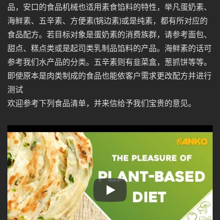
品，安口的食品机械也适用素食馅料的特性，举凡蛋奶素、
海鲜素、五辛素、方便素(锅边素)或是纯素，都有所对应的
食品配方。若目标对象是蛋奶素的消费族群，请参考面包、
甜点、糕点类或是起司类乳制品馅料的产品。海鲜素的话可
参考我们水产品的分类。五辛素则有韭菜盒，葱抓饼等等。
即使原本是肉类制成的食品也能依客户需求更改配方并进行
测试
欢迎参考下列食品清单，并来信给予我们宝贵的意见。
素食食品