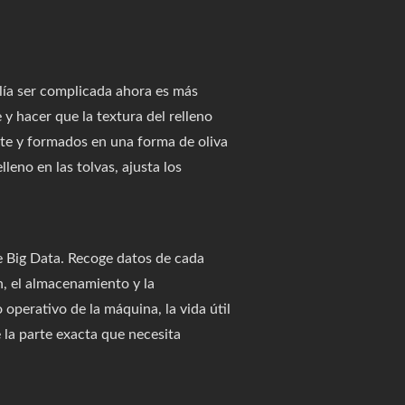
ía ser complicada ahora es más
y hacer que la textura del relleno
te y formados en una forma de oliva
leno en las tolvas, ajusta los
de Big Data. Recoge datos de cada
n, el almacenamiento y la
operativo de la máquina, la vida útil
 la parte exacta que necesita