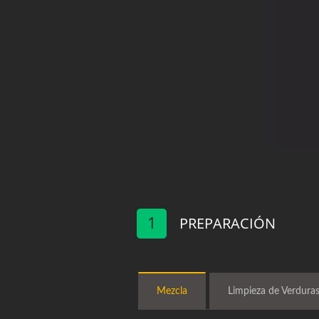
1
PREPARACIÓN
Mezcla
Limpieza de Verdura