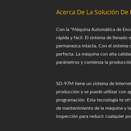
Acerca De La Solución De
Con la "Máquina Automática de Encr
rápida y fácil. El sistema de llenad
permanezca intacta. Con el sistema 
perfecta. La máquina con alta calidad
parámetros y comienza la producció
SD-97M tiene un sistema de Internet 
producción y se puede utilizar con a
programación. Esta tecnología te ofre
de mantenimiento de la máquina y la 
inspección para reducir cualquier pos