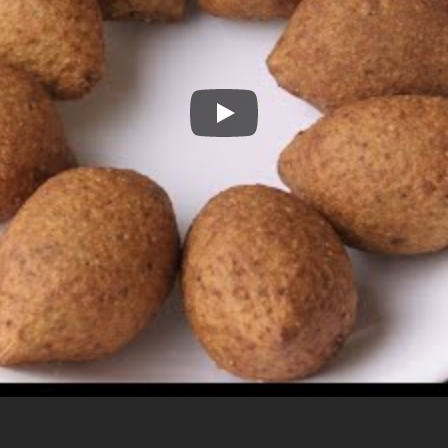
Máquina de Kibbeh