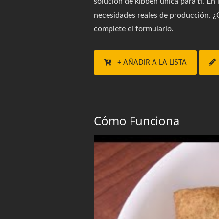
solución de kibbeh única para ti. En
necesidades reales de producción. ¿Q
complete el formulario.
+ AÑADIR A LA LISTA
Cómo Funciona