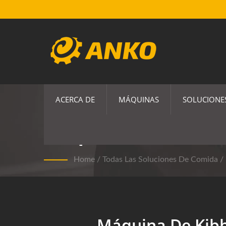
ACERCA DE
MÁQUINAS
SOLUCIONE
Máquina De Kibbeh 
Home
/
Todas Las Soluciones De Comida
/
Máquina De Kib