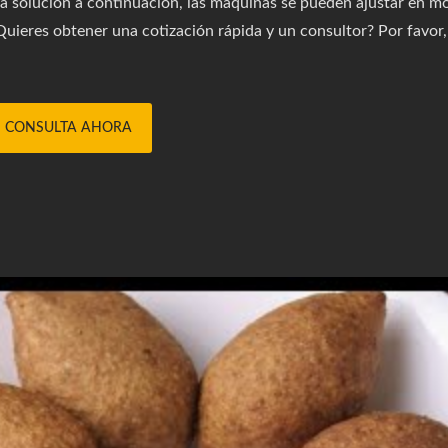
 la solución a continuación, las máquinas se pueden ajustar en m
uieres obtener una cotización rápida y un consultor? Por favor, 
CONSULTA AHORA