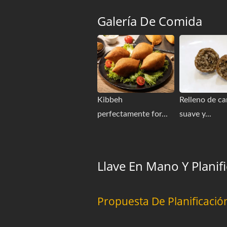
Galería De Comida
Kibbeh
Relleno de ca
perfectamente for...
suave y...
Llave En Mano Y Planif
Propuesta De Planificaci