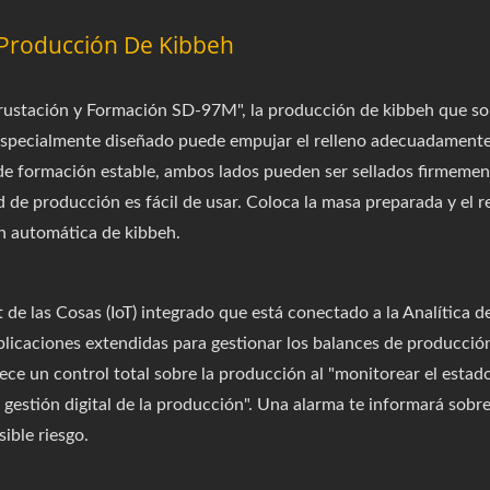
 Producción De Kibbeh
ustación y Formación SD-97M", la producción de kibbeh que sol
o especialmente diseñado puede empujar el relleno adecuadamente 
de formación estable, ambos lados pueden ser sellados firmemen
 de producción es fácil de usar. Coloca la masa preparada y el rel
n automática de kibbeh.
de las Cosas (IoT) integrado que está conectado a la Analítica 
plicaciones extendidas para gestionar los balances de producció
ce un control total sobre la producción al "monitorear el estado 
gestión digital de la producción". Una alarma te informará sobre
ible riesgo.