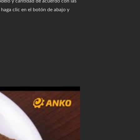
odelo y cantidad de acuerdo con las
haga clic en el botón de abajo y