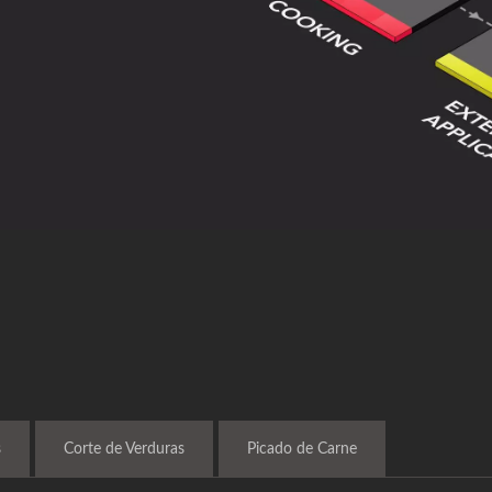
s
Corte de Verduras
Picado de Carne