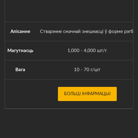
Апісанне
Стварэнне смачнай знешнасці ў форме рэгбі
Магутнасць
1,000 - 4,000 шт/г
Вага
10 - 70 г/шт
БОЛЬШ ІНФАРМАЦЫІ