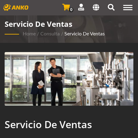
Togg
0
navi
Servicio De Ventas
Home
/
Consulta
/
Servicio De Ventas
Servicio De Ventas