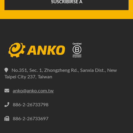
SUSCRIBIRSE A
No.351, Sec. 1, Zhongzheng Rd., Sanxia Dist., New
Taipei City 237, Taiwan
anko@anko.com.tw
886-2-26733798
886-2-26733697