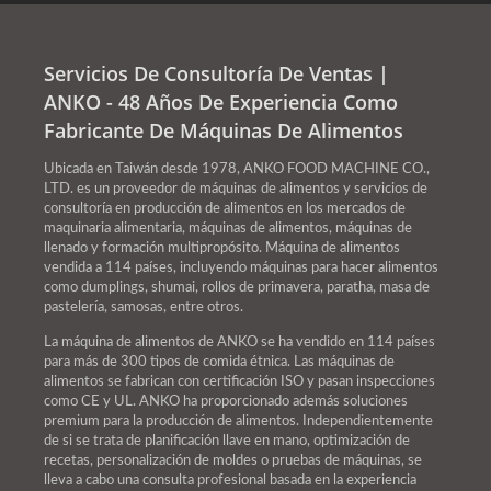
Servicios De Consultoría De Ventas |
ANKO - 48 Años De Experiencia Como
Fabricante De Máquinas De Alimentos
Ubicada en Taiwán desde 1978, ANKO FOOD MACHINE CO.,
LTD. es un proveedor de máquinas de alimentos y servicios de
consultoría en producción de alimentos en los mercados de
maquinaria alimentaria, máquinas de alimentos, máquinas de
llenado y formación multipropósito. Máquina de alimentos
vendida a 114 países, incluyendo máquinas para hacer alimentos
como dumplings, shumai, rollos de primavera, paratha, masa de
pastelería, samosas, entre otros.
La máquina de alimentos de ANKO se ha vendido en 114 países
para más de 300 tipos de comida étnica. Las máquinas de
alimentos se fabrican con certificación ISO y pasan inspecciones
como CE y UL. ANKO ha proporcionado además soluciones
premium para la producción de alimentos. Independientemente
de si se trata de planificación llave en mano, optimización de
recetas, personalización de moldes o pruebas de máquinas, se
lleva a cabo una consulta profesional basada en la experiencia