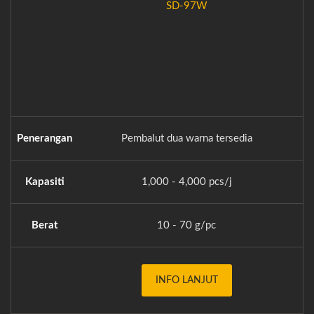
SD-97W
Penerangan
Pembalut dua warna tersedia
Be
Kapasiti
1,000 - 4,000 pcs/j
Berat
10 - 70 g/pc
INFO LANJUT