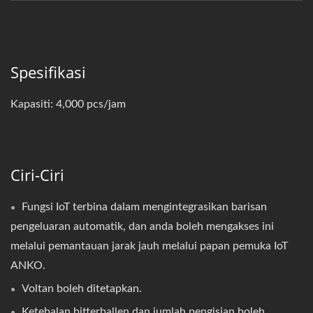
Spesifikasi
Kapasiti: 4,000 pcs/jam
Ciri-Ciri
Fungsi IoT terbina dalam mengintegrasikan barisan
pengeluaran automatik, dan anda boleh mengakses ini
melalui pemantauan jarak jauh melalui papan pemuka IoT
ANKO.
Voltan boleh ditetapkan.
Ketebalan bitterballen dan jumlah pengisian boleh