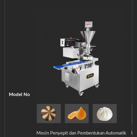
Model No
Mesin Penyepit dan Pembentukan Automatik
Me