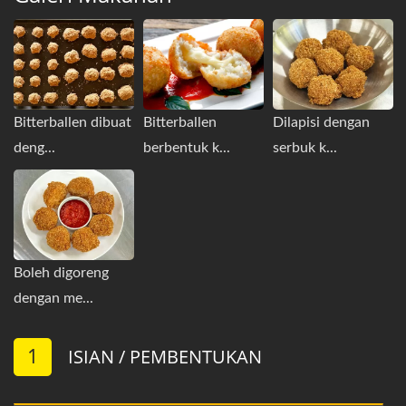
Bitterballen dibuat
Bitterballen
Dilapisi dengan
deng...
berbentuk k...
serbuk k...
Boleh digoreng
dengan me...
1
ISIAN / PEMBENTUKAN