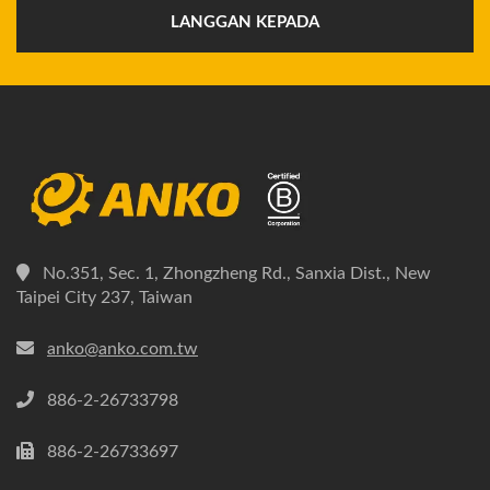
LANGGAN KEPADA
No.351, Sec. 1, Zhongzheng Rd., Sanxia Dist., New
Taipei City 237, Taiwan
anko@anko.com.tw
886-2-26733798
886-2-26733697