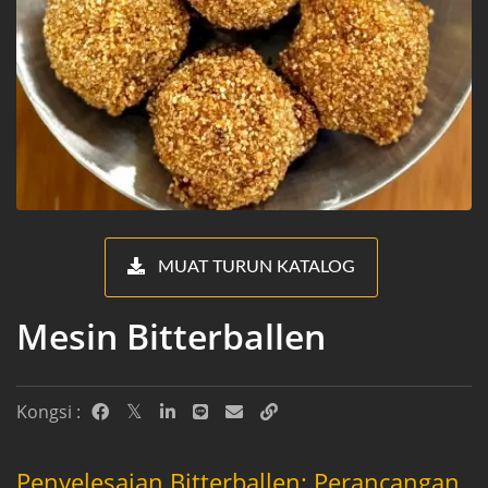
MUAT TURUN KATALOG
Mesin Bitterballen
Kongsi :
Penyelesaian Bitterballen: Perancangan