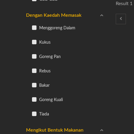
Result 1 
Dengan Kaedah Memasak
Menggoreng Dalam
Kukus
Goreng Pan
Rebus
Bakar
Goreng Kuali
Tiada
Mengikut Bentuk Makanan