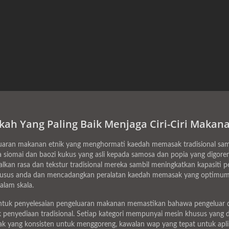
 Yang Paling Baik Menjaga Ciri-Ciri Makana
aran makanan etnik yang menghormati kaedah memasak tradisional samb
 siomai dan baozi kukus yang asli kepada samosa dan popia yang digor
kan rasa dan tekstur tradisional mereka sambil meningkatkan kapasiti p
 khusus anda dan mencadangkan peralatan kaedah memasak yang optimum.
alam skala.
uk penyelesaian pengeluaran makanan memastikan bahawa pengeluar dap
k penyediaan tradisional. Setiap kategori mempunyai mesin khusus yang 
 yang konsisten untuk menggoreng, kawalan wap yang tepat untuk apli