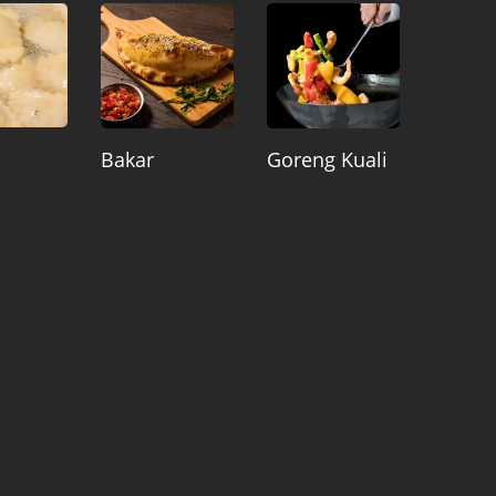
Bakar
Goreng Kuali