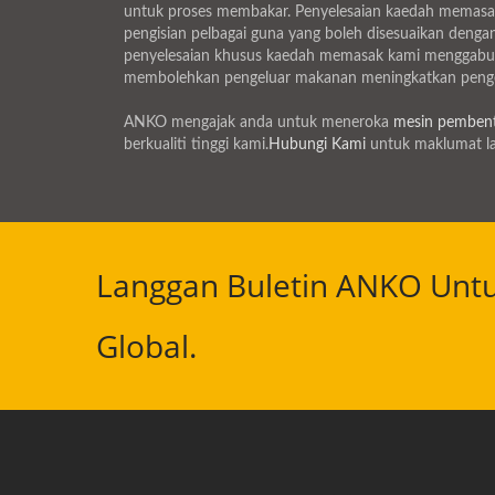
untuk proses membakar. Penyelesaian kaedah memasak
pengisian pelbagai guna yang boleh disesuaikan deng
penyelesaian khusus kaedah memasak kami menggabun
membolehkan pengeluar makanan meningkatkan pengelu
ANKO mengajak anda untuk meneroka
mesin pembent
berkualiti tinggi kami.
Hubungi Kami
untuk maklumat la
Langgan Buletin ANKO Un
Global.