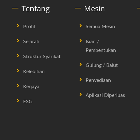
Tentang
Mesin
Profil
Semua Mesin
Sejarah
Isian /
Pembentukan
Struktur Syarikat
Gulung / Balut
Kelebihan
Penyediaan
Kerjaya
Aplikasi Diperluas
ESG