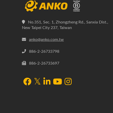
No.351, Sec. 1, Zhongzheng Rd., Sanxia Dist.,
New Taipei City 237, Taiwan
anko@anko.com.tw
886-2-26733798
886-2-26733697