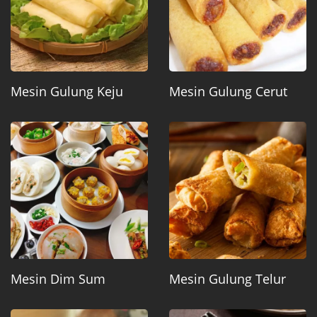
Mesin Gulung Keju
Mesin Gulung Cerut
Mesin Dim Sum
Mesin Gulung Telur