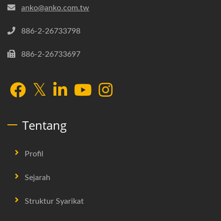
anko@anko.com.tw
886-2-26733798
886-2-26733697
Tentang
Profil
Sejarah
Struktur Syarikat