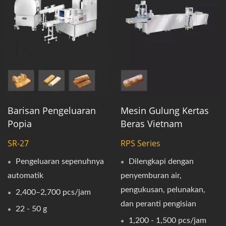
Barisan Pengeluaran
Mesin Gulung Kertas
Popia
Beras Vietnam
SR-27
RPS Series
Pengeluaran sepenuhnya
Dilengkapi dengan
automatik
penyemburan air,
pengukusan, pelunakan,
2,400–2,700 pcs/jam
dan peranti pengisian
22 - 50 g
1,200 - 1,500 pcs/jam