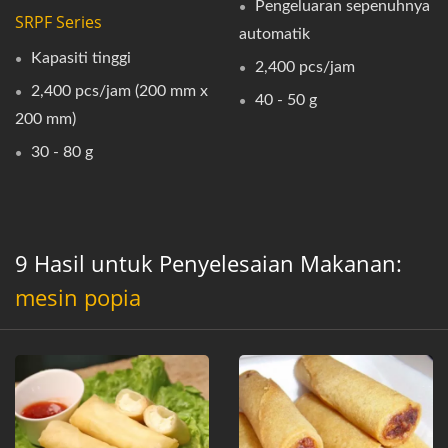
Pengeluaran sepenuhnya
SRPF Series
automatik
Kapasiti tinggi
2,400 pcs/jam
2,400 pcs/jam (200 mm x
40 - 50 g
200 mm)
30 - 80 g
9 Hasil untuk Penyelesaian Makanan:
mesin popia