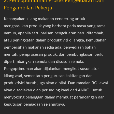
2. Pengoptimuman Proses Pengeluaran Dan
Pengambilan Pekerja
Kebanyakan kilang makanan cenderung untuk
menghasilkan produk yang berbeza pada masa yang sama,
namun, apabila satu barisan pengeluaran baru ditambah,
atau peningkatan dalam produktiviti dijangka, kemudahan
pembersihan makanan sedia ada, penyediaan bahan
mentah, pemprosesan produk, dan pembungkusan perlu
dipertimbangkan semula dan disusun semula.
Pengoptimuman akan dijalankan mengikut susun atur
kilang asal, sementara pengurusan kakitangan dan
produktiviti buruh juga akan dinilai. Dan ramalan ROI awal
akan disediakan oleh perunding kami dari ANKO, untuk
menyokong pelanggan dalam membuat perancangan dan
keputusan pengadaan selanjutnya.