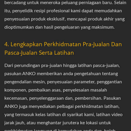
bercadang untuk meneroka peluang perniagaan baru. Selain
itu, penyelidik resipi profesional kami dapat memudahkan
penyesuaian produk eksklusif, mencapai produk akhir yang
dioptimumkan dan hasil pengeluaran yang maksimum.
4. Lengkapkan Perkhidmatan Pra-Jualan Dan
Pasca-Jualan Serta Latihan
Dari perundingan pra-jualan hingga latihan pasca-jualan,
pasukan ANKO memberikan anda pengetahuan tentang
pengendalian mesin, penyesuaian parameter, penggantian
komponen, pembaikan asas, penyelesaian masalah
kecemasan, penyelenggaraan dan, pembersihan. Pasukan
ANKO juga menyediakan pelbagai perkhidmatan latihan,
yang termasuk kelas latihan di syarikat kami, latihan video
jarak jauh, atau menghantar jurutera ke lokasi untuk