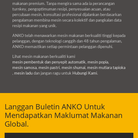
makanan premium. Tanpa mengira sama ada ia perancangan
turnkey, pengoptimuman resipi, penyesuaian acuan, atau
percubaan mesin, konsultasi profesional dijalankan berdasarkan
pengalaman membina mesin secara kolektif dan pangkalan data
resipi makanan yang unik.
ANKO telah menawarkan mesin makanan berkualiti tinggi kepada
pelanggan, dengan teknologi canggih dan 48 tahun pengalaman,
ANKO memastikan setiap permintaan pelanggan dipenuhi.
Lihat mesin makanan berkualiti kami
mesin pembentuk dan penyepit automatik
,
mesin popia
,
mesin samosa
,
mesin pastri
,
mesin shumai
,
mesin mutiara tapioka
,
mesin ladu
dan jangan ragu untuk
Hubungi Kami
.
Langgan Buletin ANKO Untuk
Mendapatkan Maklumat Makanan
Global.