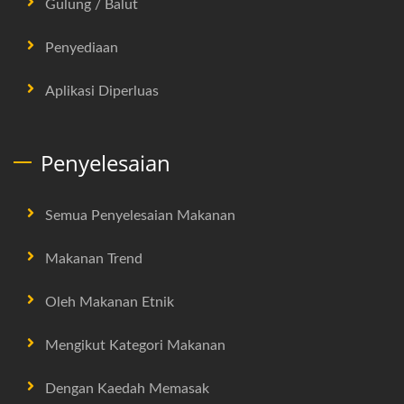
Gulung / Balut
Penyediaan
Aplikasi Diperluas
Penyelesaian
Semua Penyelesaian Makanan
Makanan Trend
Oleh Makanan Etnik
Mengikut Kategori Makanan
Dengan Kaedah Memasak