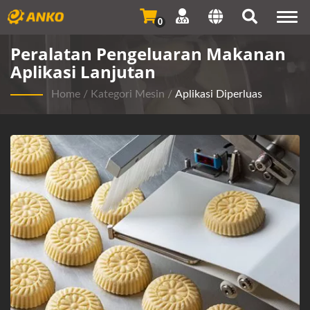
Togg
0
navi
Peralatan Pengeluaran Makanan
Aplikasi Lanjutan
Home
/
Kategori Mesin
/
Aplikasi Diperluas