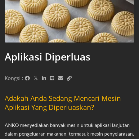
Aplikasi Diperluas
Kongsi :
Adakah Anda Sedang Mencari Mesin
Aplikasi Yang Diperluaskan?
ANKO menyediakan banyak mesin untuk aplikasi lanjutan
dalam pengeluaran makanan, termasuk mesin penyelarasan,