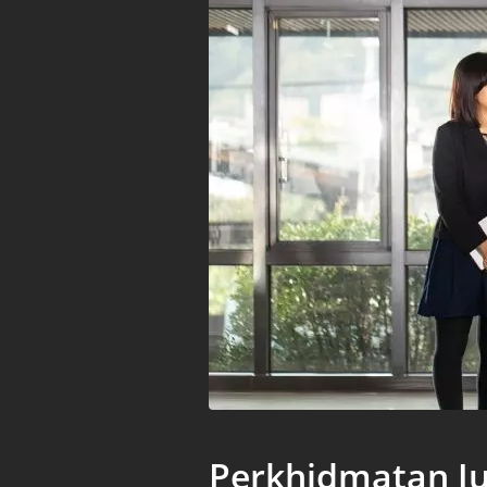
Perkhidmatan J