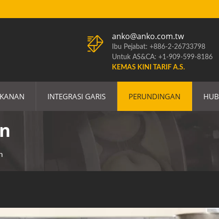
anko@anko.com.tw
Ibu Pejabat: +886-2-26733798
Untuk AS&CA: +1-909-599-8186
KEMAS KINI TARIF A.S.
AKANAN
INTEGRASI GARIS
PERUNDINGAN
HUB
an
n