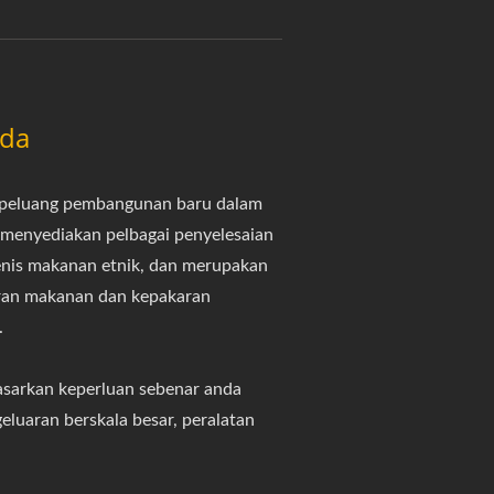
nda
i peluang pembangunan baru dalam
 menyediakan pelbagai penyelesaian
nis makanan etnik, dan merupakan
aran makanan dan kepakaran
.
asarkan keperluan sebenar anda
eluaran berskala besar, peralatan