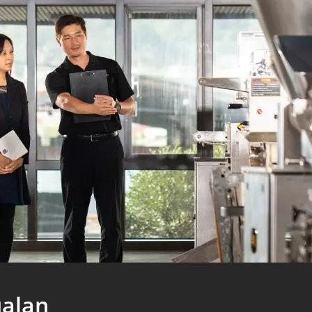
ualan