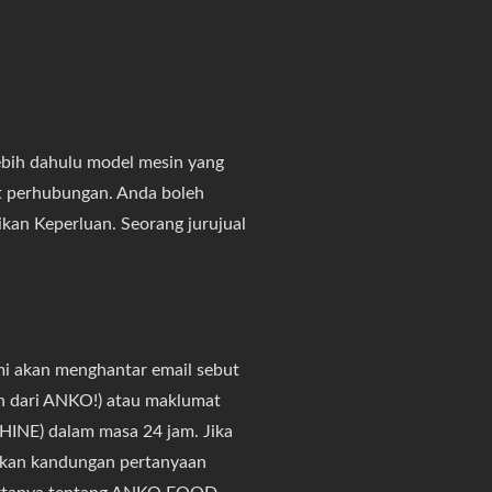
lebih dahulu model mesin yang
t perhubungan. Anda boleh
an Keperluan. Seorang jurujual
mi akan menghantar email sebut
an dari ANKO!) atau maklumat
INE) dalam masa 24 jam. Jika
hkan kandungan pertanyaan