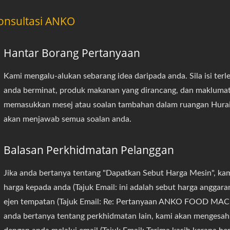
onsultasi ANKO
Hantar Borang Pertanyaan
Kami mengalu-alukan sebarang idea daripada anda. Sila isi ter
anda berminat, produk makanan yang dirancang, dan makluma
memasukkan mesej atau soalan tambahan dalam ruangan Huraik
akan menjawab semua soalan anda.
Balasan Perkhidmatan Pelanggan
Jika anda bertanya tentang "Dapatkan Sebut Harga Mesin", ka
harga kepada anda (Tajuk Email: ini adalah sebut harga anggar
ejen tempatan (Tajuk Email: Re: Pertanyaan ANKO FOOD MACH
anda bertanya tentang perkhidmatan lain, kami akan mengesa