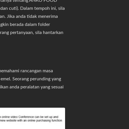
 bertanya tentang ANKO FOOD
n cuti). Dalam tempoh ini, sila
an. Jika anda tidak menerima
gkin berada dalam folder
arang pertanyaan, sila hantarkan
memahami rancangan masa
 emel. Seorang perunding yang
kan anda peralatan yang sesuai