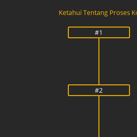
Ketahui Tentang Proses K
#1
#2