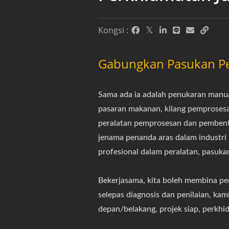
Kongsi :
Gabungkan Pasukan P
Sama ada ia adalah penukaran manu
pasaran makanan, kilang pemprosesa
peralatan pemprosesan dan pembent
jenama penanda aras dalam industr
profesional dalam peralatan, pasuk
Bekerjasama, kita boleh membina pe
selepas diagnosis dan penilaian, kam
depan/belakang, projek siap, perkhi