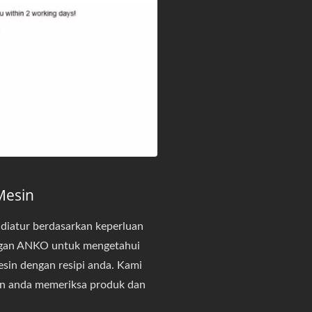
Mesin
 diatur berdasarkan keperluan
ggan ANKO untuk mengetahui
esin dengan resipi anda. Kami
n anda memeriksa produk dan