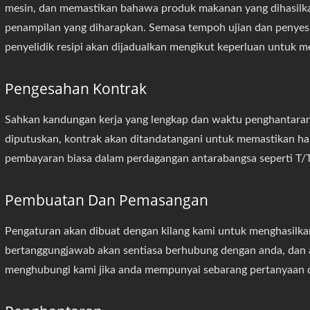
mesin, dan memastikan bahawa produk makanan yang dihasilk
penampilan yang diharapkan. Semasa tempoh ujian dan penyesua
penyelidik resipi akan dijadualkan mengikut keperluan untuk m
Pengesahan Kontrak
Sahkan kandungan kerja yang lengkap dan waktu penghantaran
diputuskan, kontrak akan ditandatangani untuk memastikan h
pembayaran biasa dalam perdagangan antarabangsa seperti T/T
Pembuatan Dan Pemasangan
Pengaturan akan dibuat dengan kilang kami untuk menghasilka
bertanggungjawab akan sentiasa berhubung dengan anda, dan a
menghubungi kami jika anda mempunyai sebarang pertanyaan d