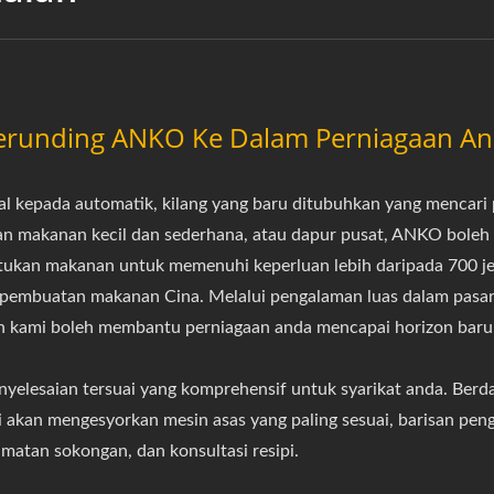
erunding ANKO Ke Dalam Perniagaan A
al kepada automatik, kilang yang baru ditubuhkan yang mencar
n makanan kecil dan sederhana, atau dapur pusat, ANKO boleh
ukan makanan untuk memenuhi keperluan lebih daripada 700 je
i pembuatan makanan Cina. Melalui pengalaman luas dalam pas
an kami boleh membantu perniagaan anda mencapai horizon baru
nyelesaian tersuai yang komprehensif untuk syarikat anda. Berd
i akan mengesyorkan mesin asas yang paling sesuai, barisan peng
dmatan sokongan, dan konsultasi resipi.