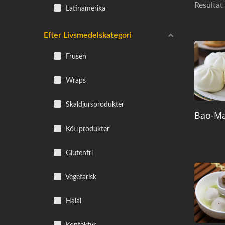
Resultat
Latinamerika
Efter Livsmedelskategori
Frusen
Wraps
Skaldjursprodukter
Bao-Ma
Köttprodukter
Glutenfri
Vegetarisk
Halal