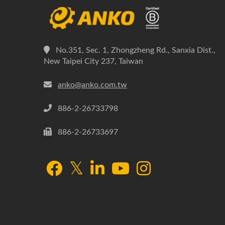
No.351, Sec. 1, Zhongzheng Rd., Sanxia Dist.,
New Taipei City 237, Taiwan
anko@anko.com.tw
886-2-26733798
886-2-26733697