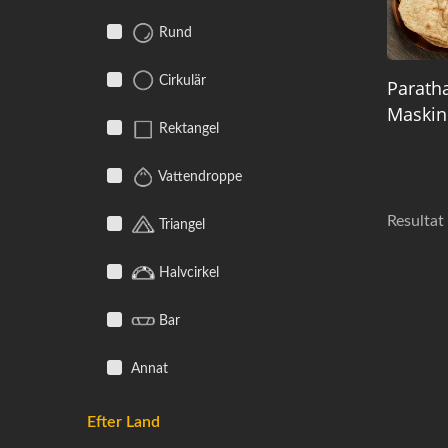
Rund
Cirkulär
Parath
Maskin
Rektangel
Vattendroppe
Resultat
Triangel
Halvcirkel
Bar
Annat
Efter Land