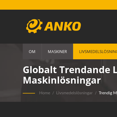
OM
MASKINER
LIVSMEDELSLÖSNIN
Globalt Trendande 
Maskinlösningar
Home
/
Livsmedelslösningar
/
Trendig M