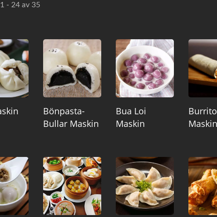
 1 - 24 av 35
skin
Bönpasta-
Bua Loi
Burrito
Bullar Maskin
Maskin
Maski