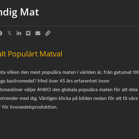
ndig Mat
lt Populärt Matval
eta vilken den mest populära maten i världen är, från gatumat till
ga baslivsmedel? Med över 45 års erfarenhet inom
lsmaskiner väljer ANKO den globala populära maten för att dela
trender med dig. Vänligen klicka på bilden nedan för att få våra
r för livsmedelsproduktion.