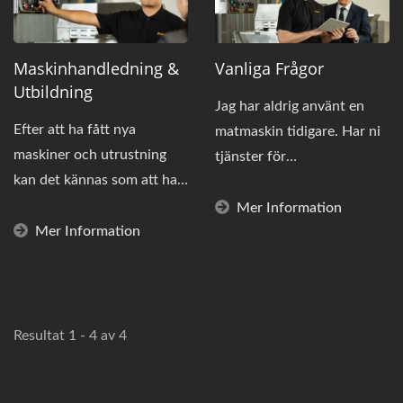
Maskinhandledning &
Vanliga Frågor
Utbildning
Jag har aldrig använt en
Efter att ha fått nya
matmaskin tidigare. Har ni
maskiner och utrustning
tjänster för
kan det kännas som att ha
matproduktionsplanering
en främling ombord.
och utbildning...
Mer Information
Därför...
Mer Information
Resultat 1 - 4 av 4