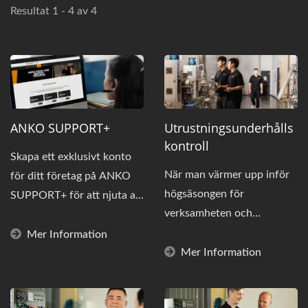
Resultat 1 - 4 av 4
ANKO SUPPORT+
Utrustningsunderhålls
Kontroll
Skapa ett exklusivt konto
När man värmer upp inför
för ditt företag på ANKO
högsäsongen för
SUPPORT+ för att njuta av
verksamheten och
våra snabba, systematiska...
förbereder sig för att sätta
Mer Information
produktionslinjen...
Mer Information