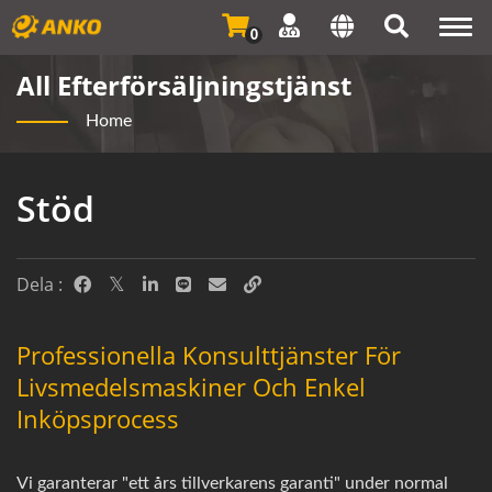
Togg
0
navi
All Efterförsäljningstjänst
Home
Stöd
Dela :
Professionella Konsulttjänster För
Livsmedelsmaskiner Och Enkel
Inköpsprocess
Vi garanterar "ett års tillverkarens garanti" under normal