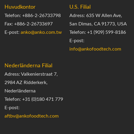
Huvudkontor
U.S. Filial
Telefon: +886-2-26733798
Adress: 635 W Allen Ave,
Fax: +886-2-26733697
San Dimas, CA 91773, USA
E-post:
anko@anko.com.tw
Telefon: +1 (909) 599-8186
E-post:
info@ankofoodtech.com
Nederländerna Filial
Adress: Valkenierstraat 7,
2984 AZ Ridderkerk,
Nederländerna
Telefon: +31 (0)180 471 779
E-post:
aftbv@ankofoodtech.com​