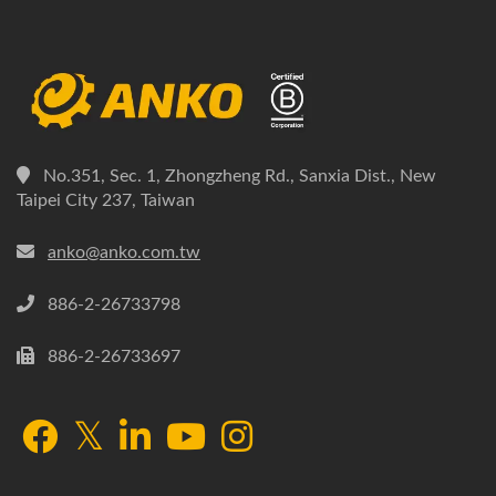
No.351, Sec. 1, Zhongzheng Rd., Sanxia Dist., New
Taipei City 237, Taiwan
anko@anko.com.tw
886-2-26733798
886-2-26733697