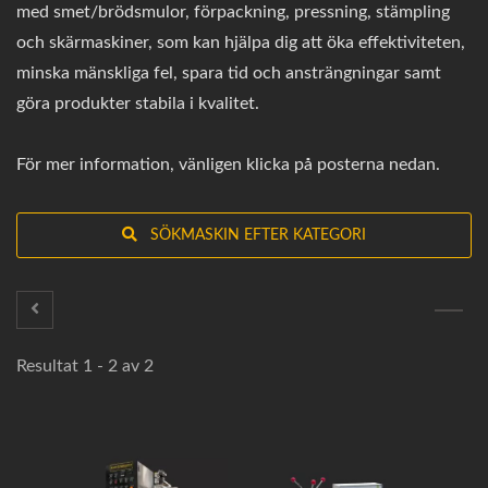
med smet/brödsmulor, förpackning, pressning, stämpling
och skärmaskiner, som kan hjälpa dig att öka effektiviteten,
minska mänskliga fel, spara tid och ansträngningar samt
göra produkter stabila i kvalitet.
För mer information, vänligen klicka på posterna nedan.
SÖKMASKIN EFTER KATEGORI
Resultat 1 - 2 av 2