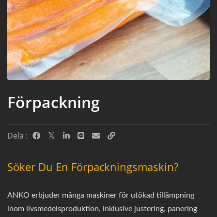
Förpackning
Dela :
Söker Du En Förpackningsmaskin?
ANKO erbjuder många maskiner för utökad tillämpning
inom livsmedelsproduktion, inklusive justering, panering