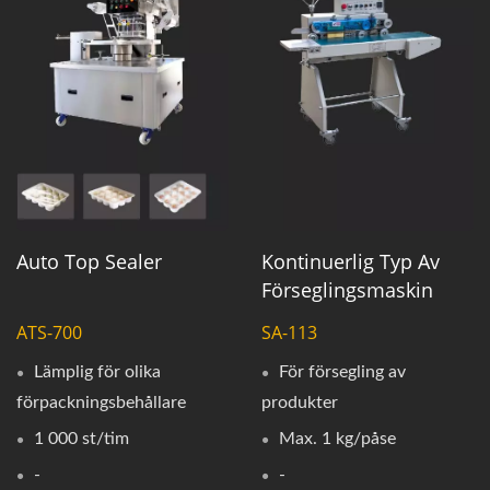
Auto Top Sealer
Kontinuerlig Typ Av
Förseglingsmaskin
ATS-700
SA-113
Lämplig för olika
För försegling av
förpackningsbehållare
produkter
1 000 st/tim
Max. 1 kg/påse
-
-