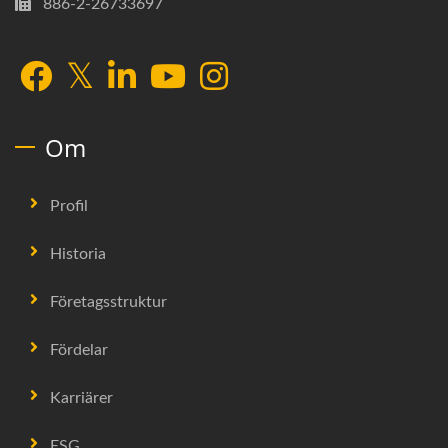
886-2-26733697
Om
Profil
Historia
Företagsstruktur
Fördelar
Karriärer
ESG