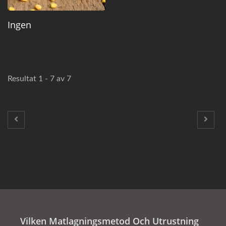
Ingen
Resultat 1 - 7 av 7
Vilken Matlagningsmetod Och Utrustning