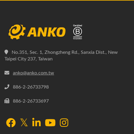
No.351, Sec. 1, Zhongzheng Rd., Sanxia Dist., New
Taipei City 237, Taiwan
anko@anko.com.tw
886-2-26733798
886-2-26733697