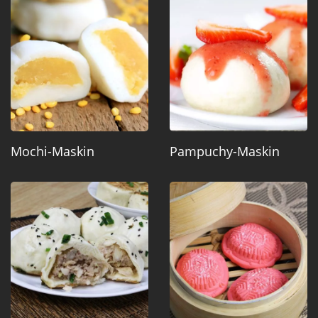
Mochi-Maskin
Pampuchy-Maskin