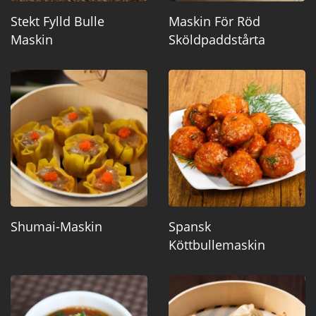
Stekt Fylld Bulle
Maskin För Röd
Maskin
Sköldpaddstårta
Shumai-Maskin
Spansk
Köttbullemaskin