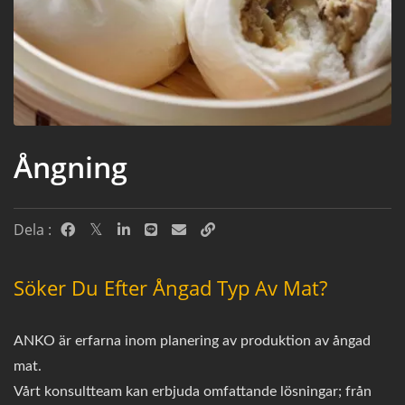
Ångning
Dela :
Söker Du Efter Ångad Typ Av Mat?
ANKO är erfarna inom planering av produktion av ångad
mat.
Vårt konsultteam kan erbjuda omfattande lösningar; från