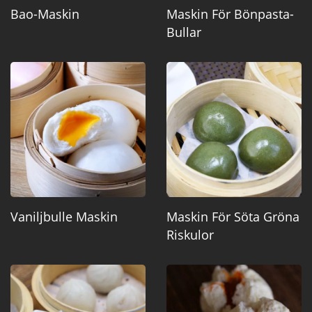
Bao-Maskin
Maskin För Bönpasta-
Bullar
Vaniljbulle Maskin
Maskin För Söta Gröna
Riskulor