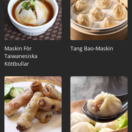
Maskin För
Tang Bao-Maskin
Taiwanesiska
Köttbullar