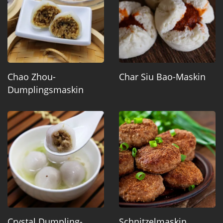
Chao Zhou-
Char Siu Bao-Maskin
Dumplingsmaskin
Crystal Dumpling-
Schnitzelmaskin