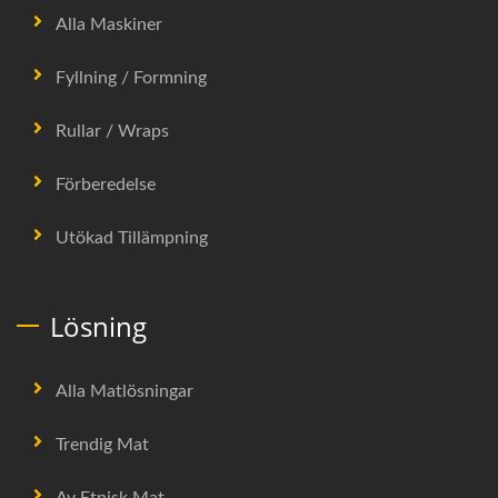
Alla Maskiner
Fyllning / Formning
Rullar / Wraps
Förberedelse
Utökad Tillämpning
Lösning
Alla Matlösningar
Trendig Mat
Av Etnisk Mat