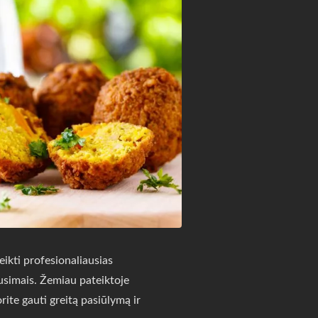
ikti profesionaliausias
usimais. Žemiau pateiktoje
rite gauti greitą pasiūlymą ir