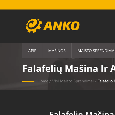
APIE
MAŠINOS
MAISTO SPRENDIMA
Falafelių Mašina Ir
Home
/
Visi Maisto Sprendimai
/
Falafelio
Falafelio Mašina