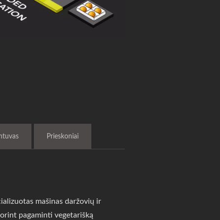
ntuvas
Prieskoniai
ializuotas mašinas daržovių ir
orint pagaminti vegetarišką