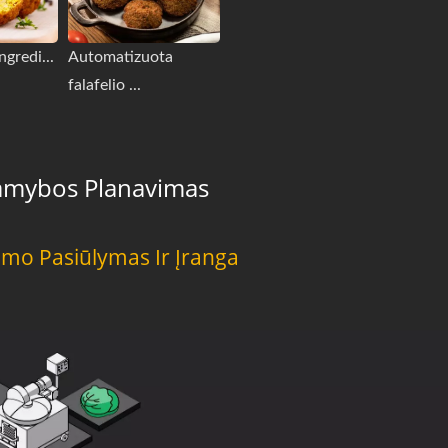
ngredi...
Automatizuota
falafelio ...
Gamybos Planavimas
imo Pasiūlymas Ir Įranga