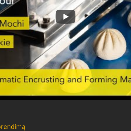
Falafelio mašina
Sprendimą