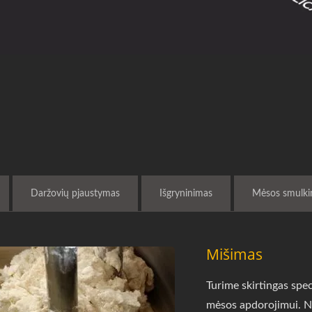
Daržovių pjaustymas
Išgryninimas
Mėsos smulki
Mišimas
Turime skirtingas spec
mėsos apdorojimui. N