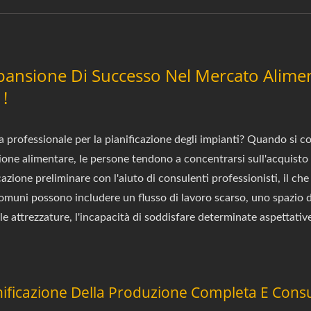
pansione Di Successo Nel Mercato Alime
!
 professionale per la pianificazione degli impianti? Quando si co
one alimentare, le persone tendono a concentrarsi sull'acquisto 
azione preliminare con l'aiuto di consulenti professionisti, il ch
comuni possono includere un flusso di lavoro scarso, uno spazio d
lle attrezzature, l'incapacità di soddisfare determinate aspettative
ificazione Della Produzione Completa E Cons