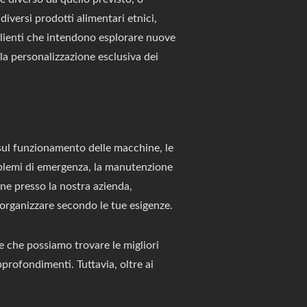
iversi prodotti alimentari etnici,
 clienti che intendono esplorare nuove
e la personalizzazione esclusiva dei
sul funzionamento delle macchine, le
roblemi di emergenza, la manutenzione
one presso la nostra azienda,
a organizzare secondo le tue esigenze.
re che possiamo trovare le migliori
profondimenti. Tuttavia, oltre ai