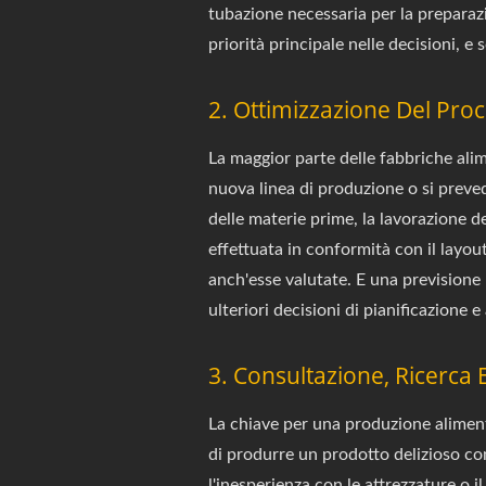
tubazione necessaria per la preparazio
priorità principale nelle decisioni, e s
2. Ottimizzazione Del Pro
La maggior parte delle fabbriche al
nuova linea di produzione o si prevede
delle materie prime, la lavorazione d
effettuata in conformità con il layou
anch'esse valutate. E una previsione 
ulteriori decisioni di pianificazione
3. Consultazione, Ricerca 
La chiave per una produzione aliment
di produrre un prodotto delizioso c
l'inesperienza con le attrezzature o 