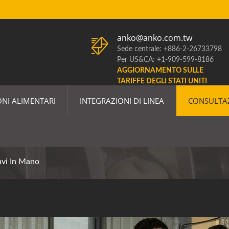
anko@anko.com.tw
Sede centrale: +886-2-26733798
Per US&CA: +1-909-599-8186
AGGIORNAMENTO SULLE
TARIFFE DEGLI STATI UNITI
NI ALIMENTARI
INTEGRAZIONI DI LINEA
CONSULTA
vi In Mano
avi In Mano