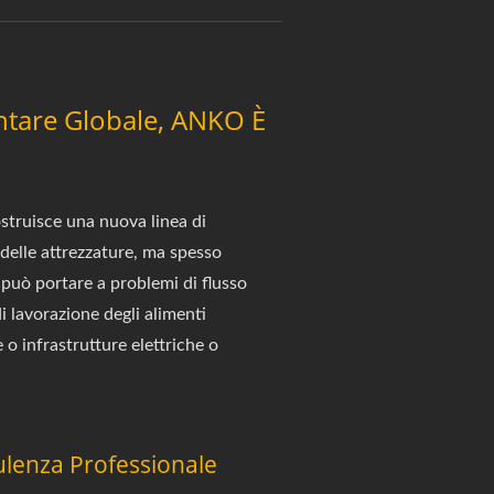
ntare Globale, ANKO È
struisce una nuova linea di
delle attrezzature, ma spesso
e può portare a problemi di flusso
i lavorazione degli alimenti
 o infrastrutture elettriche o
ulenza Professionale