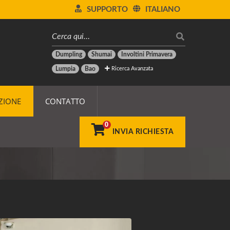
SUPPORTO
ITALIANO
Dumpling
Shumai
Involtini Primavera
Ricerca Avanzata
Lumpia
Bao
ZIONE
CONTATTO
0
INVIA RICHIESTA