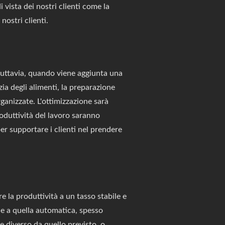
 vista dei nostri clienti come la
 nostri clienti.
tuttavia, quando viene aggiunta una
zia degli alimenti, la preparazione
ganizzate. L'ottimizzazione sarà
roduttività del lavoro saranno
er supportare i clienti nel prendere
 la produttività a un tasso stabile e
e a quella automatica, spesso
e diverso da quello previsto, o