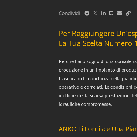
Condividi :
Per Raggiungere Un'es
La Tua Scelta Numero 1
Perché hai bisogno di una consulenza
produzione in un impianto di produzi
trascurano l'importanza della pianific
operativo e correlati. Le condizioni 
inefficiente, la scarsa prestazione de
idrauliche compromesse.
ANKO Ti Fornisce Una Pian