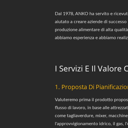
Dal 1978, ANKO ha servito e ricevuto
aiutato a creare aziende di successo 
produzione alimentare di alta qualità
abbiamo esperienza e abbiamo realizzat
I Servizi E Il Valor
1. Proposta Di Pianificazi
Valuteremo prima il prodotto proposto
flusso di lavoro, in base alle attrezz
come tagliaverdure, mixer, macchine p
l'approvvigionamento idrico, il gas, l'