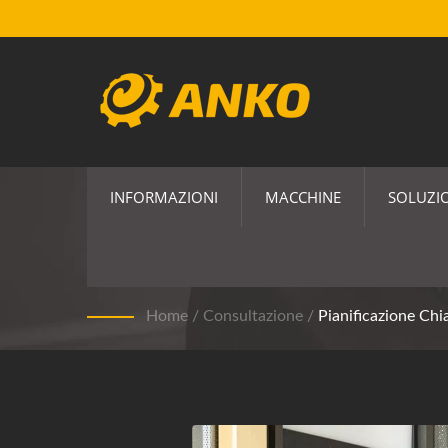
INFORMAZIONI
MACCHINE
SOLUZIO
Pianificazione Chia
Home
/
Consultazione
/
Pianificazione Chi