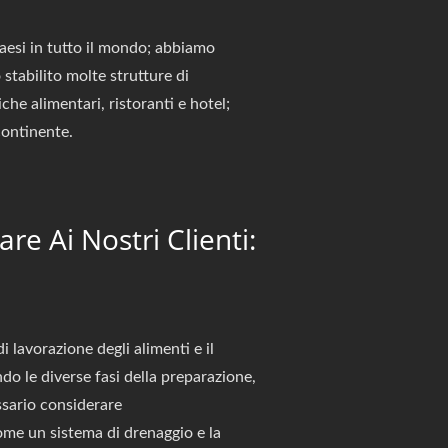
aesi in tutto il mondo; abbiamo
stabilito molte strutture di
he alimentari, ristoranti e hotel;
continente.
re Ai Nostri Clienti:
 lavorazione degli alimenti e il
ndo le diverse fasi della preparazione,
ssario considerare
 come un sistema di drenaggio e la