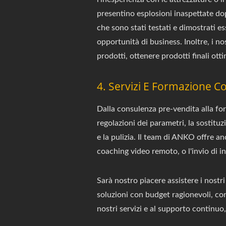
presentino esplosioni inaspettate dop
che sono stati testati e dimostrati e
opportunità di business. Inoltre, i nos
prodotti, ottenere prodotti finali otti
4. Servizi E Formazione C
Dalla consulenza pre-vendita alla fo
regolazioni dei parametri, la sostitu
e la pulizia. Il team di ANKO offre a
coaching video remoto, o l'invio di in
Sarà nostro piacere assistere i nostri
soluzioni con budget ragionevoli, con
nostri servizi e al supporto continuo