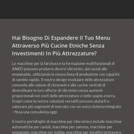
Hai Bisogno Di Espandere Il Tuo Menu
Attraverso Più Cucine Etniche Senza
Investimenti In Più Attrezzature?
Le macchine per la farcitura e la formazione multifunzionali di
ANKO possono produrre diversi cibi etnici, dai ravioli alle
empanadas, utilizzando la stessa linea di produzione con capacità
di cambio rapido. Il nostro design modulare delle attrezzature
consente alle catene di ristoranti e alle cucine centrali di
diversificare le loro offerte di cibi etnici senza aumenti
proporzionali nei costi delle attrezzature o nello spazio a terra.
Scopri come le nostre soluzioni versatili possono aiutarti a
catturare più segmenti di mercato con un unico sistema integrato
—fissa una consulenza oggi.
Il nostro portafoglio di macchine per cibo etnico include macchine
automatiche per ravioli, macchine per samosa, macchine per
empanada, macchine per kubba, macchine per involtini primavera