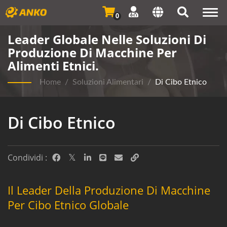
Togg
0
navi
Leader Globale Nelle Soluzioni Di
Produzione Di Macchine Per
Alimenti Etnici.
Home
/
Soluzioni Alimentari
/
Di Cibo Etnico
Di Cibo Etnico
Condividi :
Il Leader Della Produzione Di Macchine
Per Cibo Etnico Globale