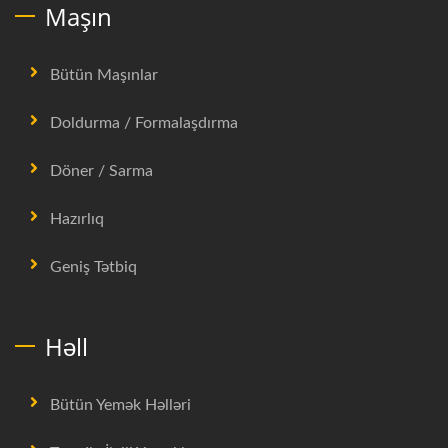
Maşın
Bütün Maşınlar
Doldurma / Formalaşdırma
Döner / Sarma
Hazırlıq
Geniş Tətbiq
Həll
Bütün Yemək Həlləri