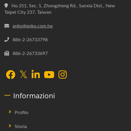
No.351, Sec. 1, Zhongzheng Rd., Sanxia Dist., New
Taipei City 237, Taiwan
anko@anko.com.tw
886-2-26733798
886-2-26733697
Informazioni
Profilo
Storia