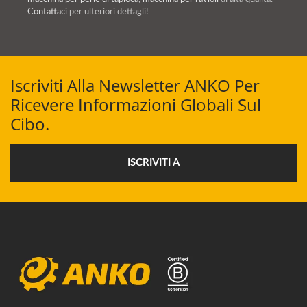
Contattaci
per ulteriori dettagli!
Iscriviti Alla Newsletter ANKO Per
Ricevere Informazioni Globali Sul
Cibo.
ISCRIVITI A