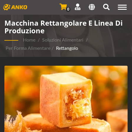
Togg
0
navi
Macchina Rettangolare E Linea Di
Produzione
Home
/
Soluzioni Alimentari
/
Per Forma Alimentare
/
Rettangolo