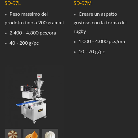
SD-97L
SD-97M
Peso massimo del
Creare un aspetto
prodotto fino a 200 grammi
gustoso con la forma del
rugby
2.400 - 4.800 pcs/ora
1.000 - 4.000 pcs/ora
40 - 200 g/pc
10 - 70 g/pc