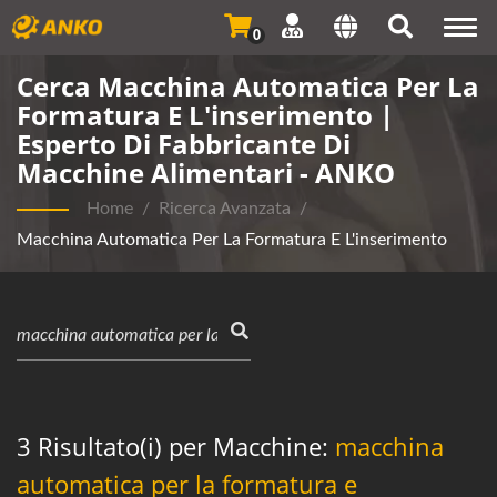
Togg
0
navi
Cerca Macchina Automatica Per La
Formatura E L'inserimento |
Esperto Di Fabbricante Di
Macchine Alimentari - ANKO
Home
/
Ricerca Avanzata
/
Macchina Automatica Per La Formatura E L'inserimento
3 Risultato(i) per Macchine:
macchina
automatica per la formatura e