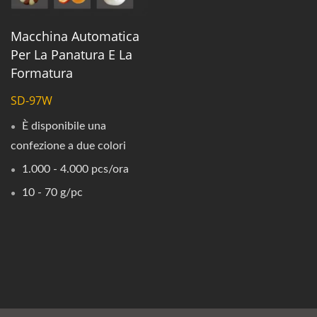
Macchina Automatica
Per La Panatura E La
Formatura
SD-97W
È disponibile una
confezione a due colori
1.000 - 4.000 pcs/ora
10 - 70 g/pc