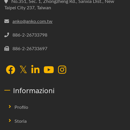
No.351, Sec. 1, Zhongzheng Rd., Sanxia Dist., New
Taipei City 237, Taiwan
anko@anko.com.tw
886-2-26733798
886-2-26733697
Informazioni
Profilo
Storia