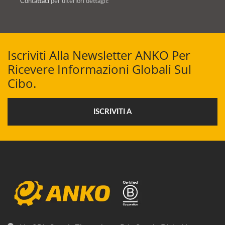
Contattaci
per ulteriori dettagli!
Iscriviti Alla Newsletter ANKO Per
Ricevere Informazioni Globali Sul
Cibo.
ISCRIVITI A