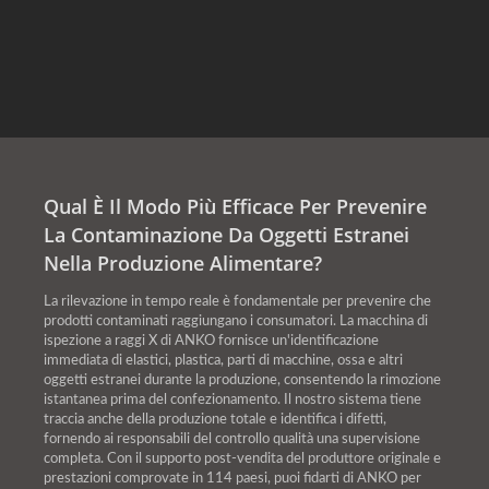
Qual È Il Modo Più Efficace Per Prevenire
La Contaminazione Da Oggetti Estranei
Nella Produzione Alimentare?
La rilevazione in tempo reale è fondamentale per prevenire che
prodotti contaminati raggiungano i consumatori. La macchina di
ispezione a raggi X di ANKO fornisce un'identificazione
immediata di elastici, plastica, parti di macchine, ossa e altri
oggetti estranei durante la produzione, consentendo la rimozione
istantanea prima del confezionamento. Il nostro sistema tiene
traccia anche della produzione totale e identifica i difetti,
fornendo ai responsabili del controllo qualità una supervisione
completa. Con il supporto post-vendita del produttore originale e
prestazioni comprovate in 114 paesi, puoi fidarti di ANKO per