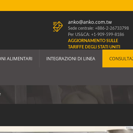
anko@anko.com.tw
Sede centrale: +886-2-26733798
Per US&CA: +1-909-599-8186
AGGIORNAMENTO SULLE
TARIFFE DEGLI STATI UNITI
NI ALIMENTARI
INTEGRAZIONI DI LINEA
CONSULTA
e