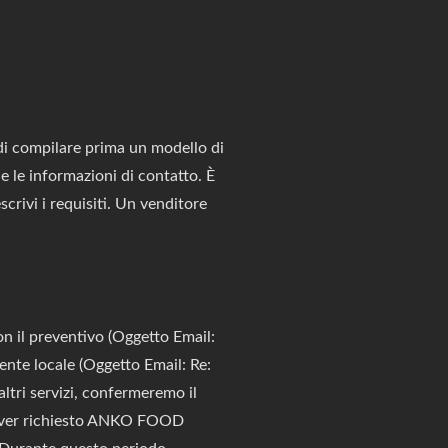
di compilare prima un modello di
e le informazioni di contatto. È
rivi i requisiti. Un venditore
on il preventivo (Oggetto Email:
ente locale (Oggetto Email: Re:
tri servizi, confermeremo il
r aver richiesto ANKO FOOD