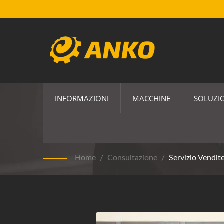
INFORMAZIONI
MACCHINE
SOLUZIO
Servizio Vendite
Home
/
Consultazione
/
Servizio Vendit