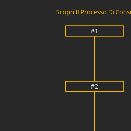
Scopri Il Processo Di Con
#1
#2