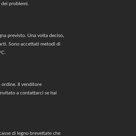
 dei problemi.
na previsto. Una volta deciso,
arti. Sono accettati metodi di
/C.
 ordine. Il venditore
nvitato a contattarci se hai
casse di legno brevettate che