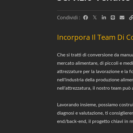
Condividi :
Incorpora Il Team Di C
Che si tratti di conversione da manu
mercato alimentare, di piccoli e medi
attrezzature per la lavorazione e la f
nell'industria della produzione alime
nell'attrezzatura, il nostro team può 
Lavorando insieme, possiamo costruir
diagnosi e valutazione, ti consigliere
end/back-end, il progetto chiavi in ma