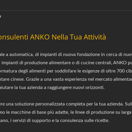
onsulenti ANKO Nella Tua Attività
ale a automatica, di impianti di nuova fondazione in cerca di nuo
 impianti di produzione alimentare o di cucine centrali, ANKO può
ormatura degli alimenti per soddisfare le esigenze di oltre 700 cib
ntare cinese. Grazie a una vasta esperienza nel mercato alimenta
aiutare la tua azienda a raggiungere nuovi orizzonti.
e una soluzione personalizzata completa per la tua azienda. Sull
mo le macchine di base più adatte, le linee di produzione su larga 
no, i servizi di supporto e la consulenza sulle ricette.