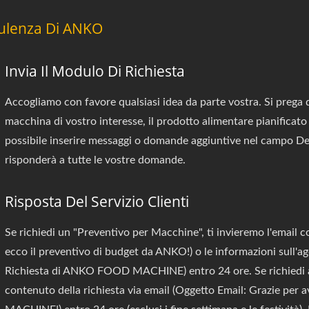
sulenza Di ANKO
Invia Il Modulo Di Richiesta
Accogliamo con favore qualsiasi idea da parte vostra. Si prega 
macchina di vostro interesse, il prodotto alimentare pianificato 
possibile inserire messaggi o domande aggiuntive nel campo Desc
risponderà a tutte le vostre domande.
Risposta Del Servizio Clienti
Se richiedi un "Preventivo per Macchine", ti invieremo l'email c
ecco il preventivo di budget da ANKO!) o le informazioni sull'ag
Richiesta di ANKO FOOD MACHINE) entro 24 ore. Se richiedi al
contenuto della richiesta via email (Oggetto Email: Grazie pe