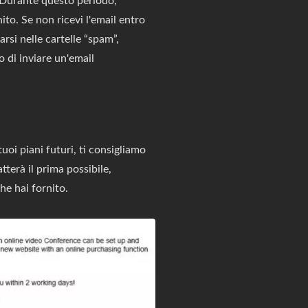
. Durante questo periodo,
nito. Se non ricevi l'email entro
rsi nelle cartelle “spam”,
o di inviare un'email
uoi piani futuri, ti consigliamo
tterà il prima possibile,
he hai fornito.