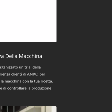
ova Della Macchina
ganizzato un trial della
erienza clienti di ANKO per
la macchina con la tua ricetta.
e di controllare la produzione