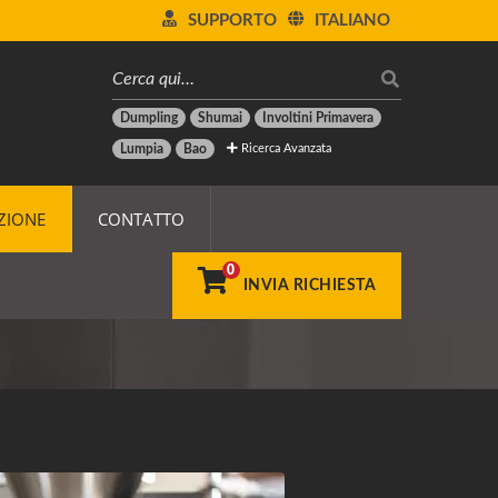
SUPPORTO
ITALIANO
Dumpling
Shumai
Involtini Primavera
Ricerca Avanzata
Lumpia
Bao
ZIONE
CONTATTO
0
INVIA RICHIESTA