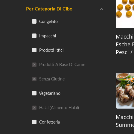
Per Categoria Di Cibo
Congelato
Macchi
Impacchi
Esche 
Prodotti Ittici
Pesci /
Prodotti A Base Di Carne
Senza Glutine
Vegetariano
Halal (alimento Halal)
Macchi
Confetteria
Summer