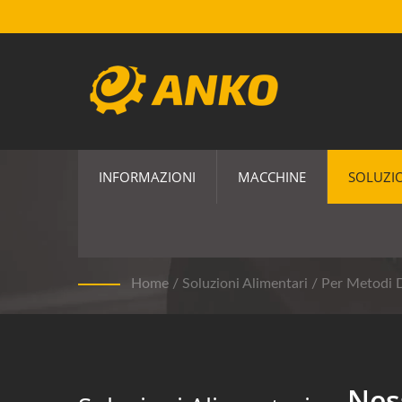
INFORMAZIONI
MACCHINE
SOLUZIO
Nessuna Macchina E
Home
/
Soluzioni Alimentari
/
Per Metodi D
Nes