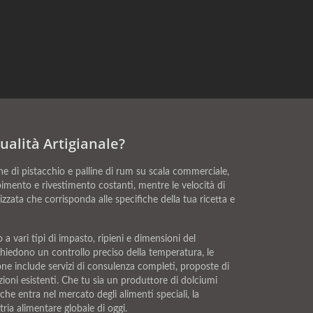
alità Artigianale?
 di pistacchio e palline di rum su scala commerciale,
mpimento e rivestimento costanti, mentre le velocità di
zzata che corrisponda alle specifiche della tua ricetta e
a vari tipi di impasto, ripieni e dimensioni del
chiedono un controllo preciso della temperatura, le
ne include servizi di consulenza completi, proposte di
ioni esistenti. Che tu sia un produttore di dolciumi
he entra nel mercato degli alimenti speciali, la
ria alimentare globale di oggi.