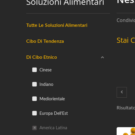
Soluzioni Alimentari
Condivid
Tutte Le Soluzioni Alimentari
Stai 
Cibo Di Tendenza
Di Cibo Etnico
Cinese
Indiano
Mediorientale
Risultato
Europa Dell'Est
America Latina