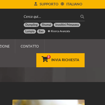
SUPPORTO
ITALIANO
Dumpling
Shumai
Involtini Primavera
Ricerca Avanzata
Lumpia
Bao
ZIONE
CONTATTO
0
INVIA RICHIESTA