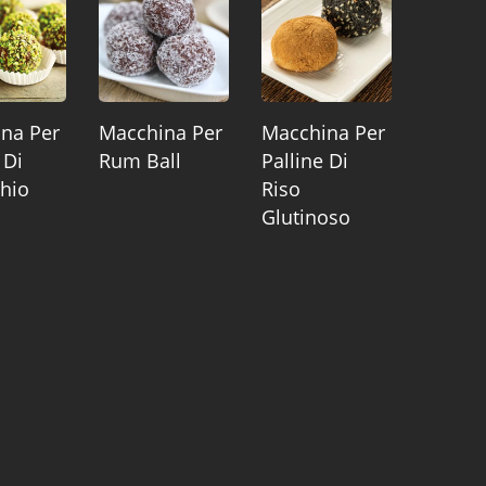
na Per
Macchina Per
Macchina Per
 Di
Rum Ball
Palline Di
chio
Riso
Glutinoso