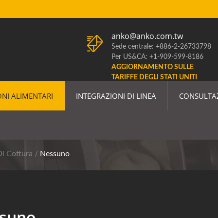
anko@anko.com.tw
Sede centrale: +886-2-26733798
Per US&CA: +1-909-599-8186
AGGIORNAMENTO SULLE
TARIFFE DEGLI STATI UNITI
NI ALIMENTARI
INTEGRAZIONI DI LINEA
CONSULTA
 Linea Di Produzione
i Cottura
/
Nessuno
suno