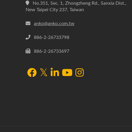
No.351, Sec. 1, Zhongzheng Rd., Sanxia Dist.,
New Taipei City 237, Taiwan
anko@anko.com.tw
886-2-26733798
886-2-26733697