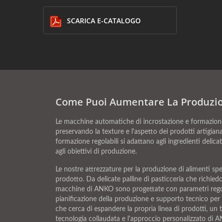
SCARICA E-CATALOGO
Come Puoi Aumentare La Produzion
Le macchine automatiche di incrostazione e formazione 
preservando la texture e l'aspetto dei prodotti artigian
formazione regolabili si adattano agli ingredienti delica
agli obiettivi di produzione.
Le nostre attrezzature per la produzione di alimenti spe
prodotto. Da delicate palline di pasticceria che richie
macchine di ANKO sono progettate con parametri regolab
pianificazione della produzione e supporto tecnico per 
che cerca di espandere la propria linea di prodotti, un 
tecnologia collaudata e l'approccio personalizzato di ANK