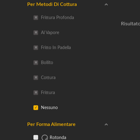
Per Metodi Di Cottura
Frittura Profonda
Risultato
Al Vapore
Fritto In Padella
Bollito
Cottura
Frittura
Nessuno
Per Forma Alimentare
Rotonda