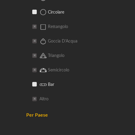
Circolare
Rettangolo
Goccia D'Acqua
Triangolo
Semicircolo
Bar
Altro
Per Paese