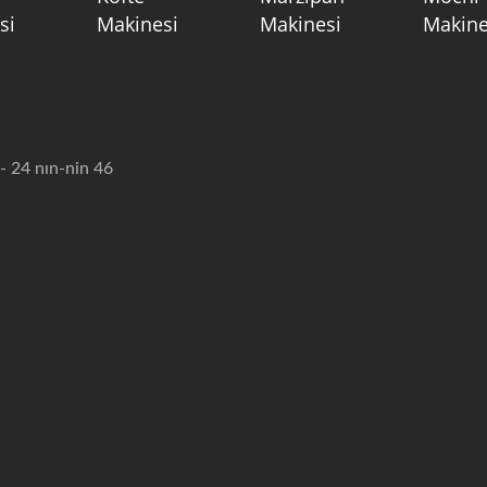
si
Makinesi
Makinesi
Makine
- 24 nın-nin 46