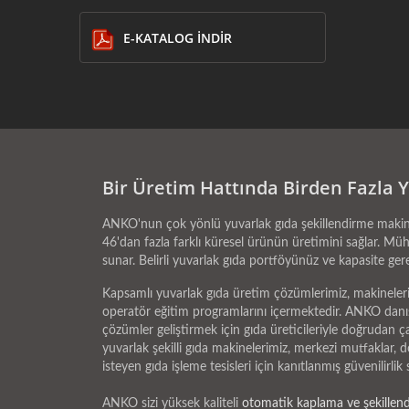
E-KATALOG İNDIR
Bir Üretim Hattında Birden Fazla Yu
ANKO'nun çok yönlü yuvarlak gıda şekillendirme makineler
46'dan fazla farklı küresel ürünün üretimini sağlar. Müh
sunar. Belirli yuvarlak gıda portföyünüz ve kapasite ger
Kapsamlı yuvarlak gıda üretim çözümlerimiz, makinelerin
operatör eğitim programlarını içermektedir. ANKO danışma
çözümler geliştirmek için gıda üreticileriyle doğrudan 
yuvarlak şekilli gıda makinelerimiz, merkezi mutfaklar, 
isteyen gıda işleme tesisleri için kanıtlanmış güvenilirli
ANKO sizi yüksek kaliteli
otomatik kaplama ve şekillen