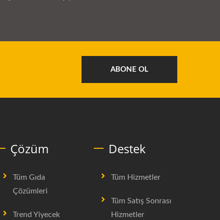
ABONE OL
Çözüm
Destek
Tüm Gıda
Tüm Hizmetler
Çözümleri
Tüm Satış Sonrası
Trend Yiyecek
Hizmetler