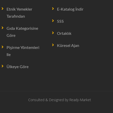
Etnik Yemekler
E-Katalog İndir
Tarafından
SSS
Gıda Kategorisine
Ortaklık
Göre
Küresel Ajan
Pişirme Yöntemleri
Ile
Ülkeye Göre
Consulted & Designed by
Ready-Market