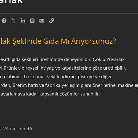
lak Şeklinde Gıda Mı Arıyorsunuz?
şitli gıda şekilleri üretiminde deneyimlidir. Çoklu Yuvarlak
i ürünler, bireysel ihtiyaç ve kapasitelerine göre üretilebilir.
 ekibimiz, hazırlama, şekillendirme, pişirme ve diğer
rden, üretim hattı ve fabrika yerleşim planı önerilerine, makinele
if ayarlamaya kadar kapsamlı çözümler sunabilir.
- 24 nın-nin 46