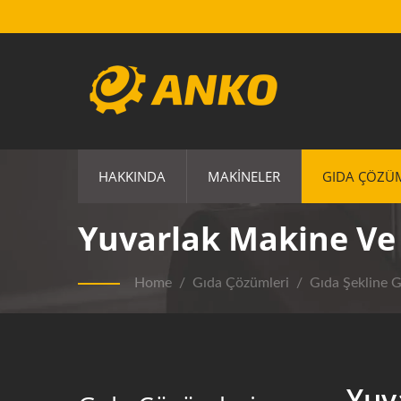
HAKKINDA
MAKINELER
GIDA ÇÖZÜ
Yuvarlak Makine Ve
Home
/
Gıda Çözümleri
/
Gıda Şekline 
Yuv