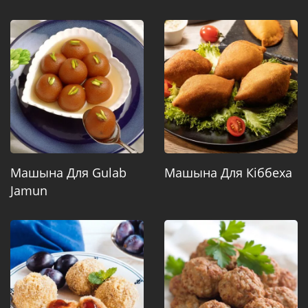
Машына Для Gulab
Машына Для Кіббеха
Jamun