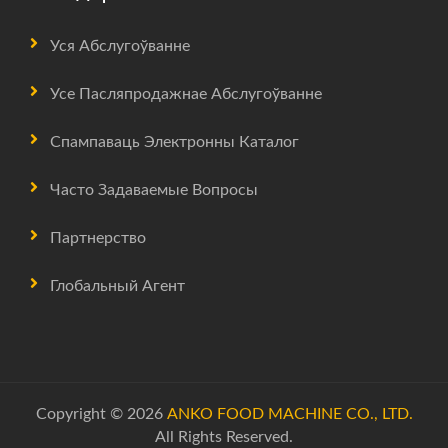
Уся Абслугоўванне
Усе Пасляпродажнае Абслугоўванне
Спампаваць Электронны Каталог
Часто Задаваемые Вопросы
Партнерство
Глобальный Агент
Copyright © 2026
ANKO FOOD MACHINE CO., LTD.
All Rights Reserved.