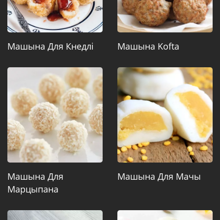
Машына Для Кнедлі
Машына Kofta
Машына Для
Машына Для Мачы
Марцыпана