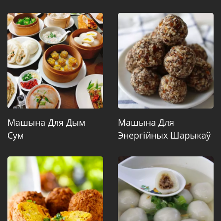
Машына Для Дым
Машына Для
Сум
Энергійных Шарыкаў