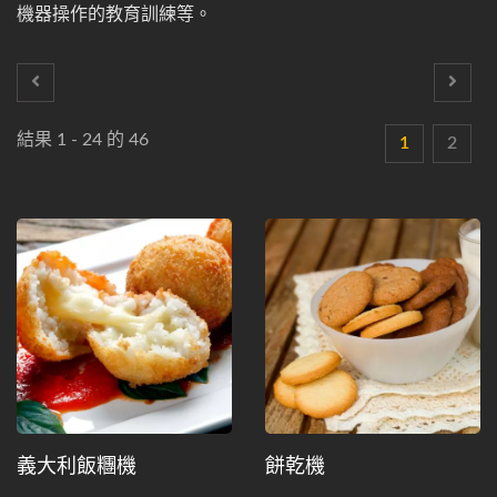
機器操作的教育訓練等。
結果 1 - 24 的 46
1
2
義大利飯糰機
餅乾機