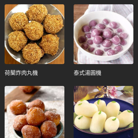
荷蘭炸肉丸機
泰式湯圓機