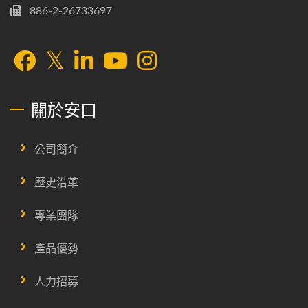
886-2-26733697
關於安口
公司簡介
歷史沿革
專業團隊
產品優勢
人力招募