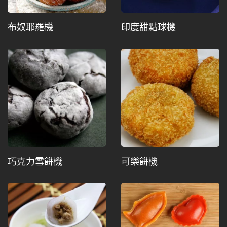
布奴耶羅機
印度甜點球機
巧克力雪餅機
可樂餅機