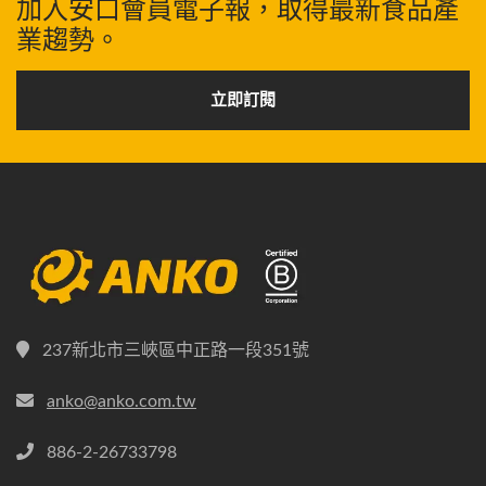
加入安口會員電子報，取得最新食品產
業趨勢。
立即訂閱
237新北市三峽區中正路一段351號
anko@anko.com.tw
886-2-26733798