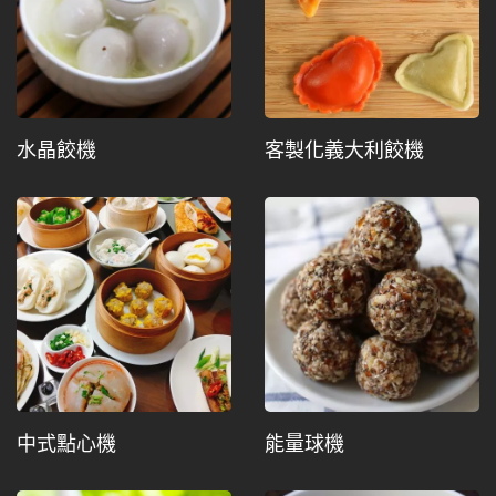
水晶餃機
客製化義大利餃機
中式點心機
能量球機