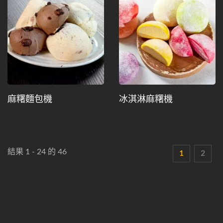
麻糬麵包機
冰淇淋麻糬機
結果 1 - 24 的 46
1
2