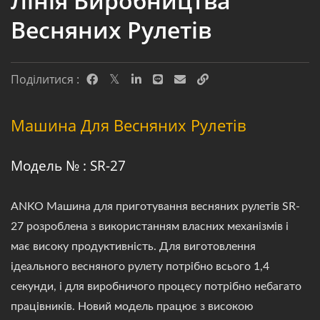
Лінія Виробництва
Весняних Рулетів
Поділитися :
Машина Для Весняних Рулетів
Модель № : SR-27
ANKO Машина для приготування весняних рулетів SR-
27 розроблена з використанням власних механізмів і
має високу продуктивність. Для виготовлення
ідеального весняного рулету потрібно всього 1,4
секунди, і для виробничого процесу потрібно небагато
працівників. Новий модель працює з високою