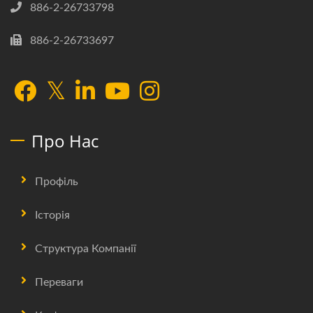
886-2-26733798
886-2-26733697
Про Нас
Профіль
Історія
Структура Компанії
Переваги