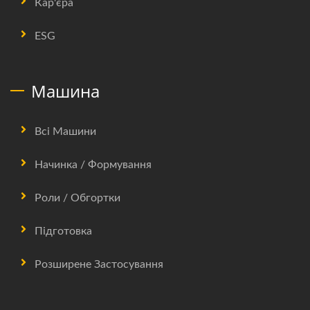
Кар'єра
ESG
Машина
Всі Машини
Начинка / Формування
Роли / Обгортки
Підготовка
Розширене Застосування