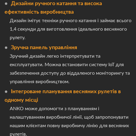
Дизайни ручного катання та висока
ефективність виробництва
Дизайн імітує техніки ручного катання і займає всього
1,4 секунди для виготовлення ідеального весняного
рулету.
Зручна панель управління
Зручний дизайн легко інтерпретувати та
експлуатувати. Можна встановити систему IoT для
забезпечення доступу до віддаленого моніторингу та
управління виробництвом.
Інтегроване планування весняних рулетів в
одному місці
ANKO може допомогти з плануванням і
налаштуванням виробничої лінії, щоб запропонувати
нашим клієнтам повну виробничу лінію для весняних
рулетів.