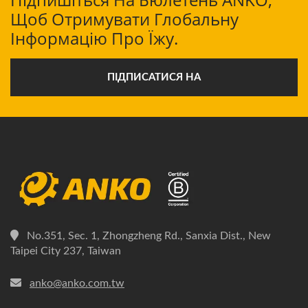
Щоб Отримувати Глобальну
Інформацію Про Їжу.
ПІДПИСАТИСЯ НА
No.351, Sec. 1, Zhongzheng Rd., Sanxia Dist., New
Taipei City 237, Taiwan
anko@anko.com.tw