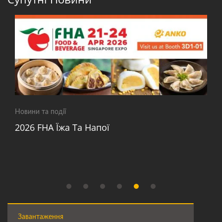
Новини та події
2026 FHA Їжа Та Напої
Завантаження