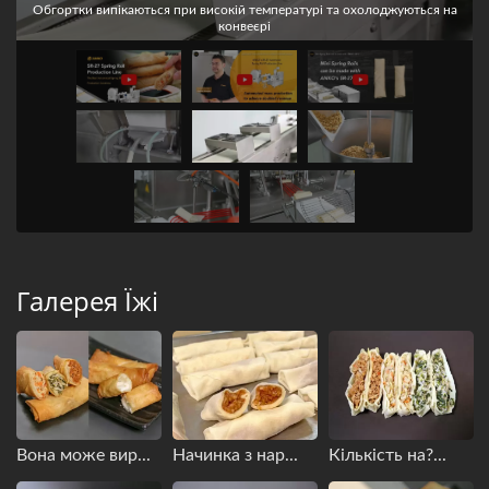
Обгортки випікаються при високій температурі та охолоджуються на
конвеєрі
Галерея Їжі
Вона може вир...
Начинка з нар...
Кількість на?...