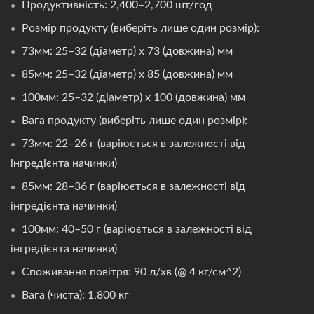
Продуктивність: 2,400–2,700 шт/год
Розмір продукту (виберіть лише один розмір):
73мм: 25–32 (діаметр) x 73 (довжина) мм
85мм: 25–32 (діаметр) x 85 (довжина) мм
100мм: 25–32 (діаметр) x 100 (довжина) мм
Вага продукту (виберіть лише один розмір):
73мм: 22–26 г (варіюється в залежності від
інгредієнта начинки)
85мм: 28–36 г (варіюється в залежності від
інгредієнта начинки)
100мм: 40–50 г (варіюється в залежності від
інгредієнта начинки)
Споживання повітря: 90 л/хв (@ 4 кг/см^2)
Вага (чиста): 1,800 кг