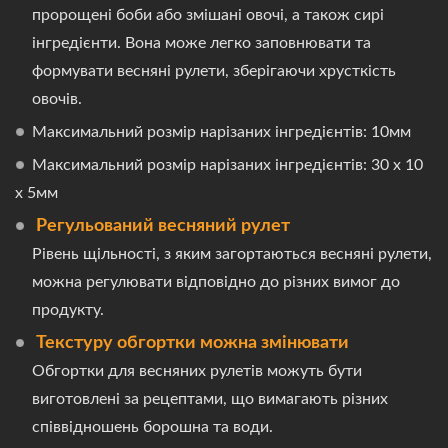
пророщені боби або змішані овочі, а також сирі
інгредієнти. Вона може легко заповнювати та
формувати весняні рулети, зберігаючи хрусткість
овочів.
Максимальний розмір нарізаних інгредієнтів: 10мм
Максимальний розмір нарізаних інгредієнтів: 30 x 10
x 5мм
Регульований весняний рулет
Рівень щільності, з яким загортаються весняні рулети,
можна регулювати відповідно до різних вимог до
продукту.
Текстуру обгортки можна змінювати
Обгортки для весняних рулетів можуть бути
виготовлені за рецептами, що вимагають різних
співвідношень борошна та води.