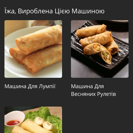
Їжа, Вироблена Цією Машиною
Машина Для Лумпії
Машина Для
Весняних Рулетів