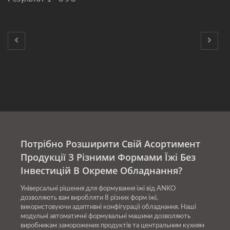
Потрібно Розширити Свій Асортимент
Продукції З Різними Формами Їжі Без
Інвестицій В Окреме Обладнання?
Універсальні рішення для формування їжі від ANKO
дозволяють вам виробляти 8 різних форм їжі,
використовуючи адаптивні конфігурації обладнання. Наші
модульні автоматичні формувальні машини дозволяють
виробникам заморожених продуктів та центральним кухням