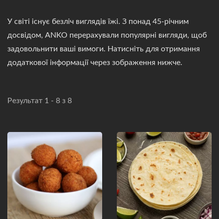
У світі існує безліч виглядів їжі. З понад 45-річним
досвідом, ANKO перерахували популярні вигляди, щоб
задовольнити ваші вимоги. Натисніть для отримання
додаткової інформації через зображення нижче.
Результат 1 - 8 з 8