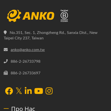
No.351, Sec. 1, Zhongzheng Rd., Sanxia Dist., New
Taipei City 237, Taiwan
anko@anko.com.tw
886-2-26733798
886-2-26733697
Про Нас