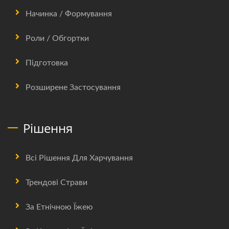
Начинка / Формування
Роли / Обгортки
Підготовка
Розширене Застосування
Рішення
Всі Рішення Для Харчування
Трендові Страви
За Етнічною Їжею