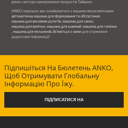
ринку сектора заморожених продуктів Тайваню.
ANKO запрошує вас ознайомитися з нашими високоякісними
автоматична машина для формування та обгортання
,
машина для весняних рулетів
,
машина для самос
,
машина для випічки
,
машина для шанмай
,
машина для тапіоки
,
машина для пельменів
.
Зв'яжіться з нами
для отримання
додаткової інформації!
Підпишіться На Бюлетень ANKO,
Щоб Отримувати Глобальну
Інформацію Про Їжу.
ПІДПИСАТИСЯ НА