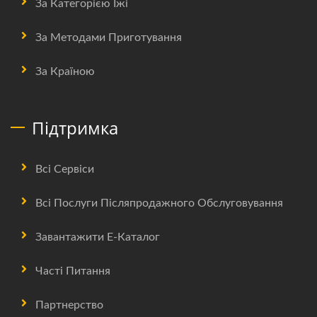
За Категорією Їжі
За Методами Приготування
За Країною
Підтримка
Всі Сервіси
Всі Послуги Післяпродажного Обслуговування
Завантажити Е-Каталог
Часті Питання
Партнерство