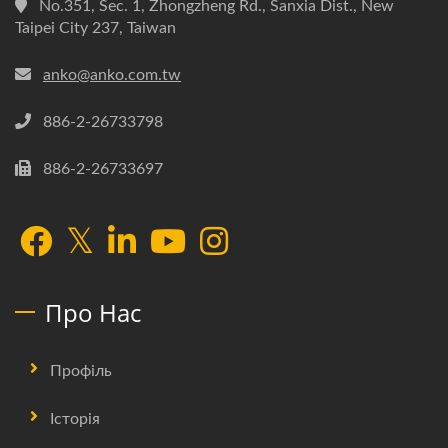
No.351, Sec. 1, Zhongzheng Rd., Sanxia Dist., New
Taipei City 237, Taiwan
anko@anko.com.tw
886-2-26733798
886-2-26733697
Про Нас
Профіль
Історія