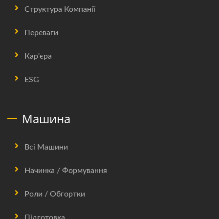
Структура Компанії
Переваги
Кар'єра
ESG
Машина
Всі Машини
Начинка / Формування
Роли / Обгортки
Підготовка