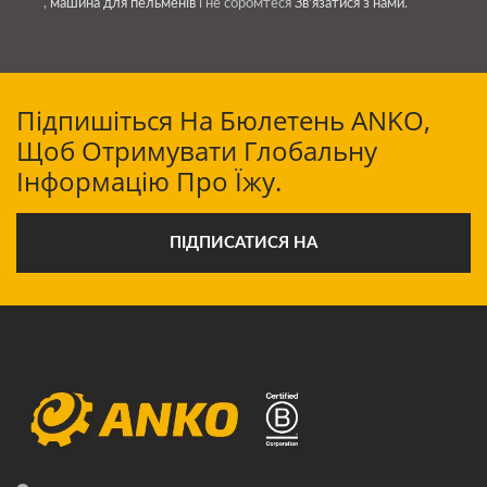
,
машина для пельменів
і не соромтеся
Зв'язатися з нами
.
Підпишіться На Бюлетень ANKO,
Щоб Отримувати Глобальну
Інформацію Про Їжу.
ПІДПИСАТИСЯ НА