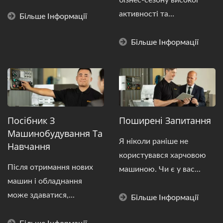
активності та
Більше Інформації
налаштовуються...
Більше Інформації
Посібник З
Поширені Запитання
Машинобудування Та
Я ніколи раніше не
Навчання
користувався харчовою
Після отримання нових
машиною. Чи є у вас...
машин і обладнання
може здаватися,...
Більше Інформації