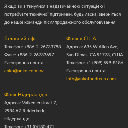
Якщо ви зіткнулися з надзвичайною ситуацією і
потребуєте технічної підтримки, будь ласка, зверніться
до нашої команди післяпродажного обслуговування:
Головний офіс
Філія в США
Телефон: +886-2-26733798
Адреса: 635 W Allen Ave,
Факс: +886-2-26733697
San Dimas, CA 91773, США
Електронна пошта:
Телефон: +1 (909) 599-8186
anko@anko.com.tw
Електронна пошта:
info@ankofoodtech.com
Філія Нідерландів
Адреса: Valkenierstraat 7,
2984 AZ Ridderkerk,
Нідерланди
Телефон: +31 (0)180 471