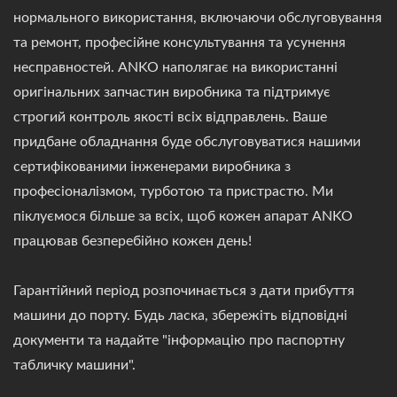
нормального використання, включаючи обслуговування
та ремонт, професійне консультування та усунення
несправностей. ANKO наполягає на використанні
оригінальних запчастин виробника та підтримує
строгий контроль якості всіх відправлень. Ваше
придбане обладнання буде обслуговуватися нашими
сертифікованими інженерами виробника з
професіоналізмом, турботою та пристрастю. Ми
піклуємося більше за всіх, щоб кожен апарат ANKO
працював безперебійно кожен день!
Гарантійний період розпочинається з дати прибуття
машини до порту. Будь ласка, збережіть відповідні
документи та надайте "інформацію про паспортну
табличку машини".