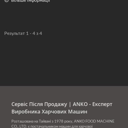
Більше Інформації
Результат 1 - 4 з 4
Сервіс Після Продажу | ANKO - Експерт
Виробника Харчових Машин
Розташована на Тайвані з 1978 року, ANKO FOOD MACHINE
CO., LTD. є постачальником машин для харчової