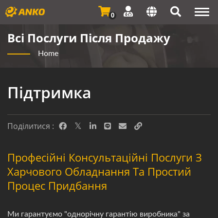
Togg
0
navi
Всі Послуги Після Продажу
Home
Підтримка
Поділитися :
Професійні Консультаційні Послуги З
Харчового Обладнання Та Простий
Процес Придбання
Ми гарантуємо "однорічну гарантію виробника" за