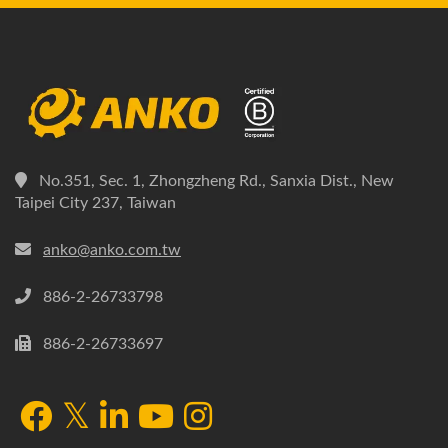
No.351, Sec. 1, Zhongzheng Rd., Sanxia Dist., New
Taipei City 237, Taiwan
anko@anko.com.tw
886-2-26733798
886-2-26733697