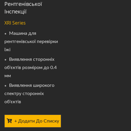
Рентгенівської
Інспекції
XRI Series
Машина для
рентгенівської перевірки
їжі
Виявлення сторонніх
об'єктів розміром до 0.4
мм
Виявлення широкого
спектру сторонніх
об'єктів
+ Додати До Списку