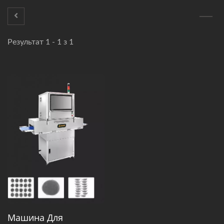
Результат 1 - 1 з 1
Машина Для