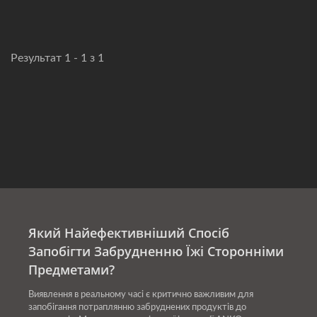
Результат 1 - 1 з 1
Який Найефективніший Спосіб
Запобігти Забрудненню Їжі Сторонніми
Предметами?
Виявлення в реальному часі є критично важливим для
запобігання потраплянню забруднених продуктів до