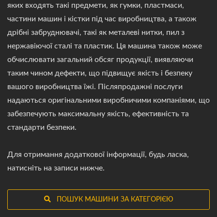
яких входять такі предмети, як гумки, пластмаси,
частини машин і кістки під час виробництва, а також
дрібні забруднювачі, такі як металеві нитки, пил з
нержавіючої сталі та пластик. Ця машина також може
обчислювати загальний обсяг продукції, виявляючи
таким чином дефекти, що підвищує якість і безпеку
вашого виробництва їжі. Післяпродажні послуги
надаються оригінальними виробничими компаніями, що
забезпечують максимальну якість, ефективність та
стандарти безпеки.
Для отримання додаткової інформації, будь ласка,
натисніть на записи нижче.
ПОШУК МАШИНИ ЗА КАТЕГОРІЄЮ