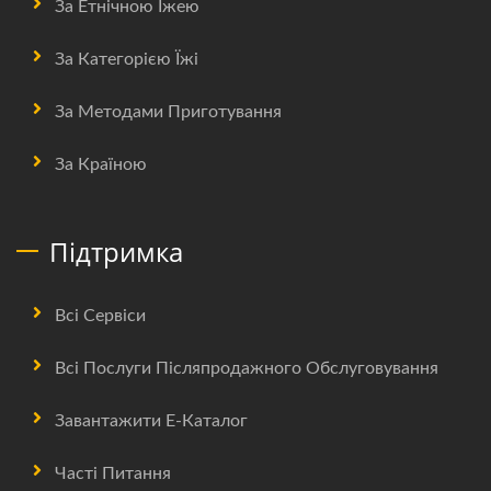
За Етнічною Їжею
За Категорією Їжі
За Методами Приготування
За Країною
Підтримка
Всі Сервіси
Всі Послуги Післяпродажного Обслуговування
Завантажити Е-Каталог
Часті Питання