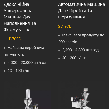
Двохлінійна
Автоматична Машина
Універсальна
Для Обробки Та
Машина Для
Формування
Наповнення Та
SD-97L
Формування
Макс. вага продукту до
HLT-700DL
200 грамів
Найвища виробнича
2,400 - 4,800 шт/год
потужність
40 - 200 г/шт
4,000 - 20,000 шт/год
13 - 100 г/шт