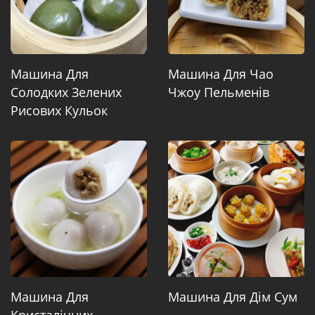
Машина Для
Машина Для Чао
Солодких Зелених
Чжоу Пельменів
Рисових Кульок
Машина Для
Машина Для Дім Сум