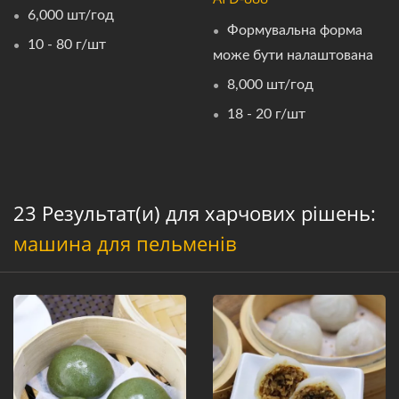
6,000 шт/год
Формувальна форма
10 - 80 г/шт
може бути налаштована
8,000 шт/год
18 - 20 г/шт
23 Результат(и) для харчових рішень:
машина для пельменів