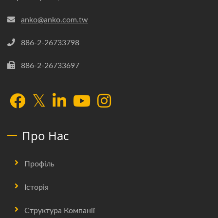
anko@anko.com.tw
886-2-26733798
886-2-26733697
Про Нас
Профіль
Історія
Структура Компанії