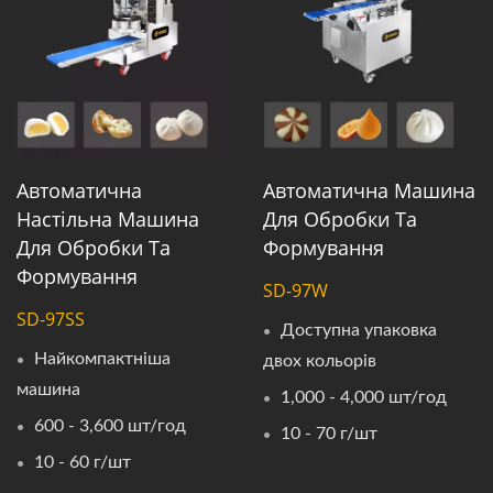
Автоматична
Автоматична Машина
Настільна Машина
Для Обробки Та
Для Обробки Та
Формування
Формування
SD-97W
SD-97SS
Доступна упаковка
Найкомпактніша
двох кольорів
машина
1,000 - 4,000 шт/год
600 - 3,600 шт/год
10 - 70 г/шт
10 - 60 г/шт