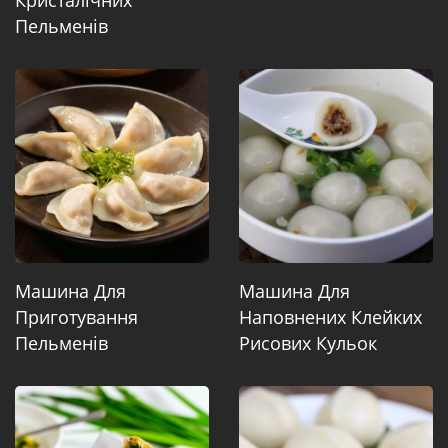
Кристалічних
Пельменів
Машина Для
Машина Для
Приготування
Наповнених Клейких
Пельменів
Рисових Кульок