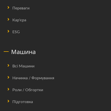
Переваги
Кар'єра
ESG
Машина
Всі Машини
Начинка / Формування
Роли / Обгортки
Підготовка