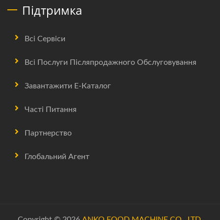
Підтримка
Всі Сервіси
Всі Послуги Післяпродажного Обслуговування
Завантажити Е-Каталог
Часті Питання
Партнерство
Глобальний Агент
Copyright © 2026
ANKO FOOD MACHINE CO., LTD.