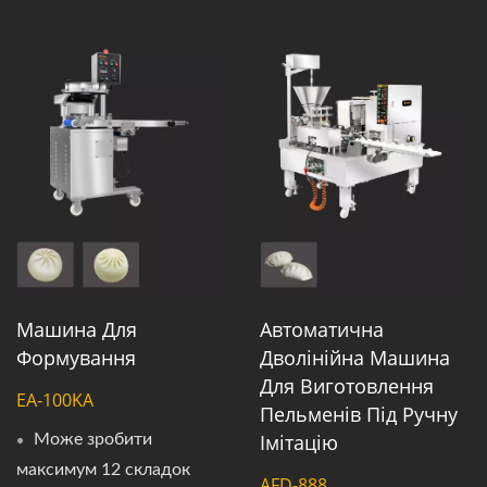
Машина Для
Автоматична
Формування
Дволінійна Машина
Для Виготовлення
EA-100KA
Пельменів Під Ручну
Імітацію
Може зробити
максимум 12 складок
AFD-888