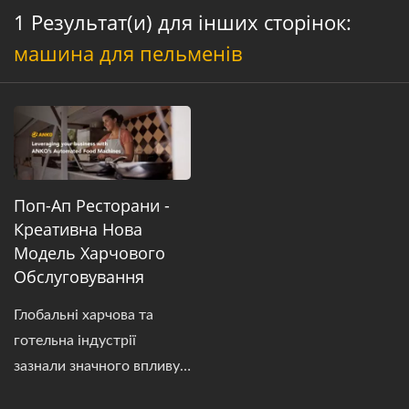
1 Результат(и) для інших сторінок:
машина для пельменів
Поп-Ап Ресторани -
Креативна Нова
Модель Харчового
Обслуговування
Глобальні харчова та
готельна індустрії
зазнали значного впливу
COVID-19 за останні