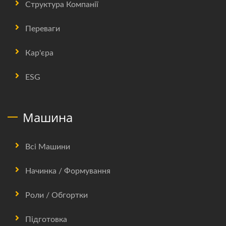
Структура Компанії
Переваги
Кар'єра
ESG
Машина
Всі Машини
Начинка / Формування
Роли / Обгортки
Підготовка