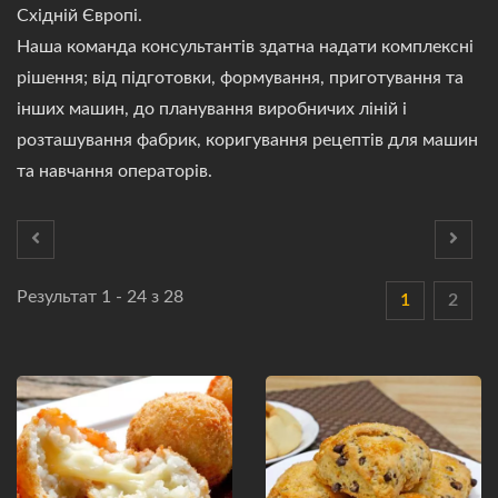
Східній Європі.
Наша команда консультантів здатна надати комплексні
рішення; від підготовки, формування, приготування та
інших машин, до планування виробничих ліній і
розташування фабрик, коригування рецептів для машин
та навчання операторів.
Результат 1 - 24 з 28
1
2