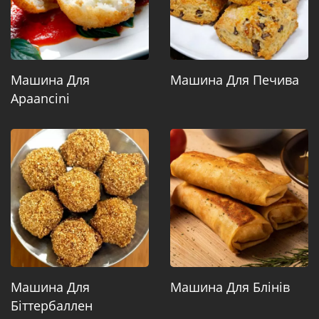
Машина Для
Машина Для Печива
Араancinі
Машина Для
Машина Для Блінів
Біттербаллен