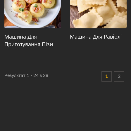
Машина Для
Машина Для Равіолі
Приготування Пізи
Результат 1 - 24 з 28
1
2