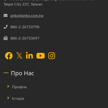
Taipei City 237, Taiwan
anko@anko.com.tw
886-2-26733798
886-2-26733697
Про Нас
Профіль
Історія