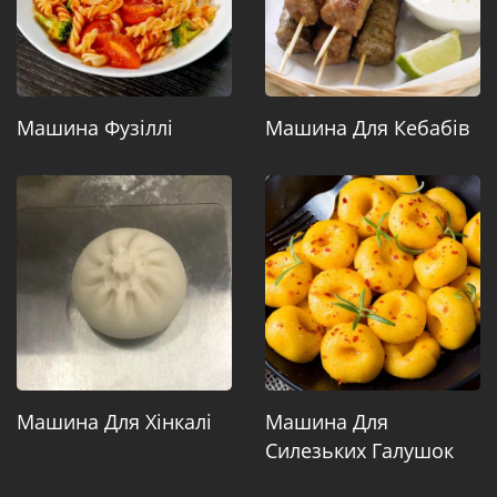
Машина Фузіллі
Машина Для Кебабів
Машина Для Хінкалі
Машина Для
Силезьких Галушок