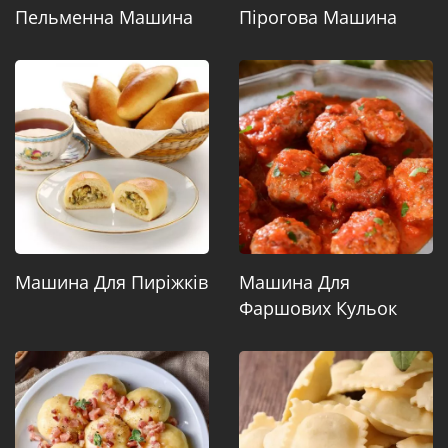
Пельменна Машина
Пірогова Машина
Машина Для Пиріжків
Машина Для
Фаршових Кульок