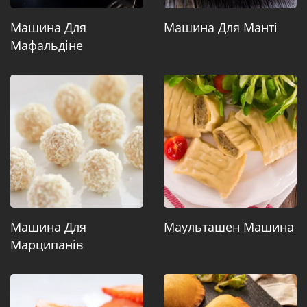
Машина Для
Машина Для Манті
Мафальдіне
Машина Для
Маульташен Машина
Марципанів