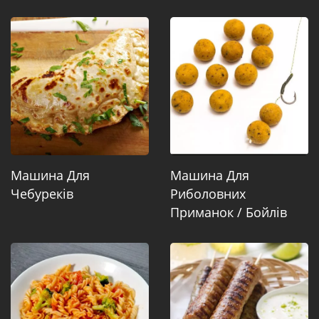
Машина Для
Машина Для
Чебуреків
Риболовних
Приманок / Бойлів