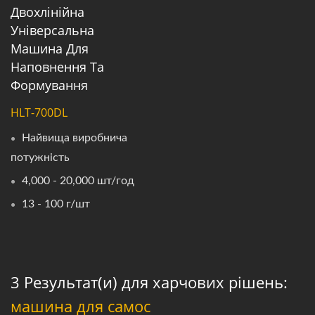
Двохлінійна
Універсальна
Машина Для
Наповнення Та
Формування
HLT-700DL
Найвища виробнича
потужність
4,000 - 20,000 шт/год
13 - 100 г/шт
3 Результат(и) для харчових рішень:
машина для самос