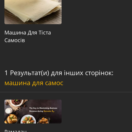
Машина Для Тіста
Самосів
1 Результат(и) для інших сторінок:
машина для самос
Рамадан –