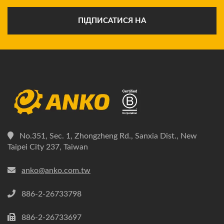
ПІДПИСАТИСЯ НА
No.351, Sec. 1, Zhongzheng Rd., Sanxia Dist., New
Taipei City 237, Taiwan
anko@anko.com.tw
886-2-26733798
886-2-26733697