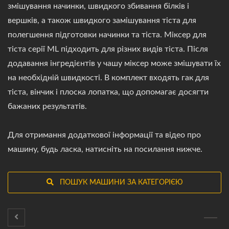
змішування начинки, швидкого збивання білків і
вершків, а також швидкого замішування тіста для
полегшення підготовки начинки та тіста. Міксер для
тіста серії ML підходить для різних видів тіста. Після
додавання інгредієнтів у чашу міксер може змішувати їх
на необхідній швидкості. В комплект входять гак для
тіста, вінчик і плоска лопатка, що допомагає досягти
бажаних результатів.
Для отримання додаткової інформації та відео про
машину, будь ласка, натисніть на посилання нижче.
ПОШУК МАШИНИ ЗА КАТЕГОРІЄЮ