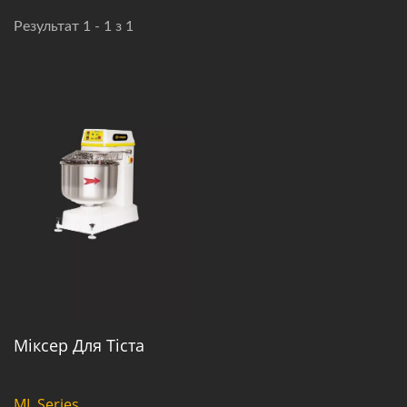
Результат 1 - 1 з 1
Міксер Для Тіста
ML Series