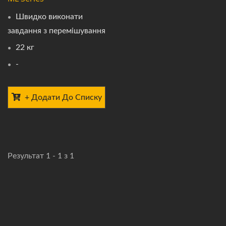
Швидко виконати
завдання з перемішування
22 кг
-
+ Додати До Списку
Результат 1 - 1 з 1