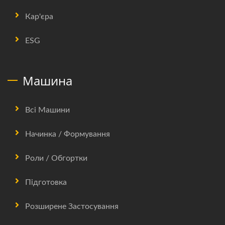
Кар'єра
ESG
Машина
Всі Машини
Начинка / Формування
Роли / Обгортки
Підготовка
Розширене Застосування