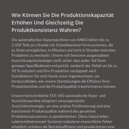
Wie Können Sie Die Produktionskapazität
Erhöhen Und Gleichzeitig Die
Produktkonsistenz Wahren?
Die automatischen Stanzmaschinen von ANKO liefern bis zu
2.400 Teile pro Stunde mit Schnellwechsel-Formsystemen, die
es Ihnen ermöglichen, in Minuten und nicht in Stunden zwischen
Produkten zu wechseln. Unsere mit Sensoren ausgestattete
Ausrichtungstechnologie stellt sicher, dass jedes Teil Ihren
genauen Spezifikationen entspricht, wodurch der Abfall um bis zu
30 % reduziert und Ihre Produktion verdoppelt wird.
Kontaktieren Sie noch heute unser Ingenieurteam, um
herauszufinden, wie unsere Stanzlösungen die Effizienz Ihrer
Produktionslinie und die Produktqualität transformieren können.
Unsere fortschrittliche STA-360 automatische Stanz- und
Ausrichtmaschine integriert sensorgestützte
Ausrichttechnologie, um eine präzise Positionierung und eine
konsistente Produktqualität während des gesamten
Produktionsprozesses zu gewährleisten. Diese industriellen
Lebensmittelstempel-Systeme reduzieren menschliche Fehler
erheblich, erhöhen die Betriebseffizienz und gewährleisten eine