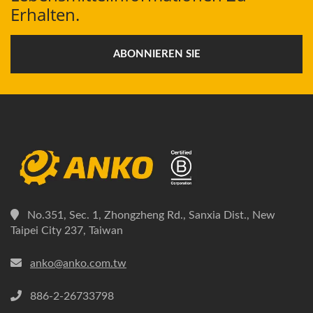
Erhalten.
ABONNIEREN SIE
No.351, Sec. 1, Zhongzheng Rd., Sanxia Dist., New
Taipei City 237, Taiwan
anko@anko.com.tw
886-2-26733798