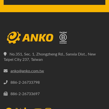
No.351, Sec. 1, Zhongzheng Rd., Sanxia Dist., New
Taipei City 237, Taiwan
anko@anko.com.tw
886-2-26733798
886-2-26733697