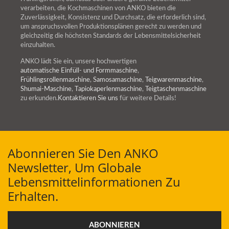
verarbeiten, die Kochmaschinen von ANKO bieten die
Zuverlässigkeit, Konsistenz und Durchsatz, die erforderlich sind,
um anspruchsvollen Produktionsplänen gerecht zu werden und
gleichzeitig die höchsten Standards der Lebensmittelsicherheit
einzuhalten.
ANKO lädt Sie ein, unsere hochwertigen
automatische Einfüll- und Formmaschine
,
Frühlingsrollenmaschine
,
Samosamaschine
,
Teigwarenmaschine
,
Shumai-Maschine
,
Tapiokaperlenmaschine
,
Teigtaschenmaschine
zu erkunden.
Kontaktieren Sie uns
für weitere Details!
Abonnieren Sie Den ANKO
Newsletter, Um Globale
Lebensmittelinformationen Zu
Erhalten.
ABONNIEREN