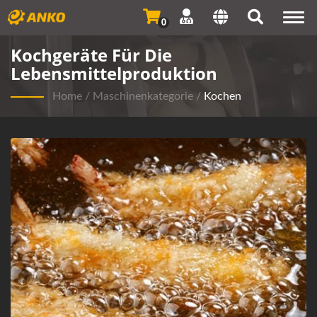
Togg
0
navi
Kochgeräte Für Die
Lebensmittelproduktion
Home
/
Maschinenkategorie
/
Kochen