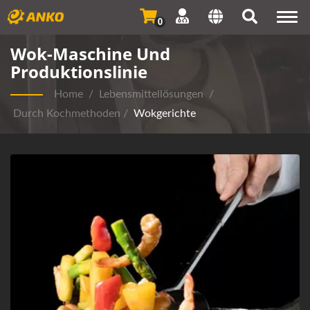
Togg
0
navi
Wok-Maschine Und
Produktionslinie
Home
/
Lebensmittellösungen
/
Durch Kochmethoden
/
Wokgerichte