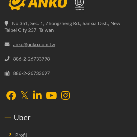
No.351, Sec. 1, Zhongzheng Rd., Sanxia Dist., New
Taipei City 237, Taiwan
anko@anko.com.tw
886-2-26733798
886-2-26733697
Über
Profil