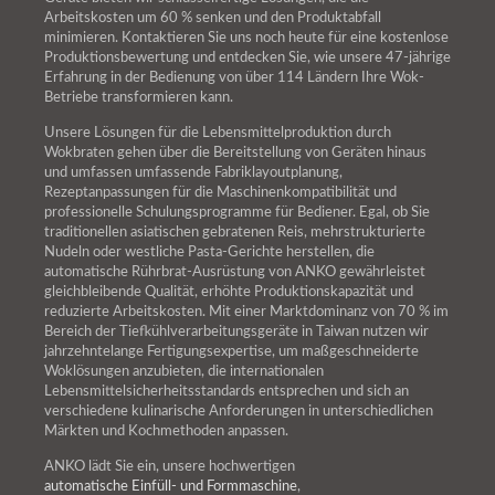
Arbeitskosten um 60 % senken und den Produktabfall
minimieren. Kontaktieren Sie uns noch heute für eine kostenlose
Produktionsbewertung und entdecken Sie, wie unsere 47-jährige
Erfahrung in der Bedienung von über 114 Ländern Ihre Wok-
Betriebe transformieren kann.
Unsere Lösungen für die Lebensmittelproduktion durch
Wokbraten gehen über die Bereitstellung von Geräten hinaus
und umfassen umfassende Fabriklayoutplanung,
Rezeptanpassungen für die Maschinenkompatibilität und
professionelle Schulungsprogramme für Bediener. Egal, ob Sie
traditionellen asiatischen gebratenen Reis, mehrstrukturierte
Nudeln oder westliche Pasta-Gerichte herstellen, die
automatische Rührbrat-Ausrüstung von ANKO gewährleistet
gleichbleibende Qualität, erhöhte Produktionskapazität und
reduzierte Arbeitskosten. Mit einer Marktdominanz von 70 % im
Bereich der Tiefkühlverarbeitungsgeräte in Taiwan nutzen wir
jahrzehntelange Fertigungsexpertise, um maßgeschneiderte
Woklösungen anzubieten, die internationalen
Lebensmittelsicherheitsstandards entsprechen und sich an
verschiedene kulinarische Anforderungen in unterschiedlichen
Märkten und Kochmethoden anpassen.
ANKO lädt Sie ein, unsere hochwertigen
automatische Einfüll- und Formmaschine
,