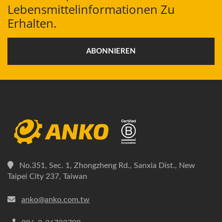
Lebensmittelinformationen Zu
Erhalten.
ABONNIEREN
No.351, Sec. 1, Zhongzheng Rd., Sanxia Dist., New
Taipei City 237, Taiwan
anko@anko.com.tw