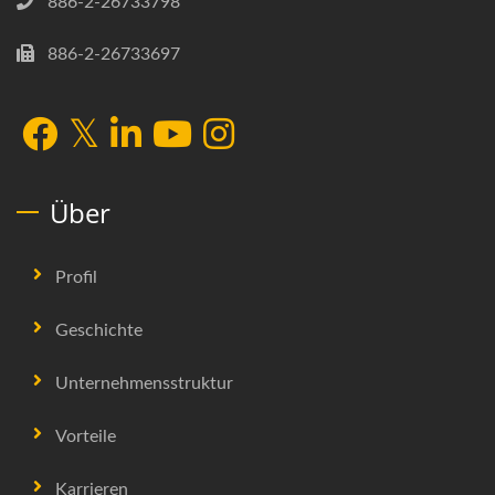
886-2-26733798
886-2-26733697
Über
Profil
Geschichte
Unternehmensstruktur
Vorteile
Karrieren