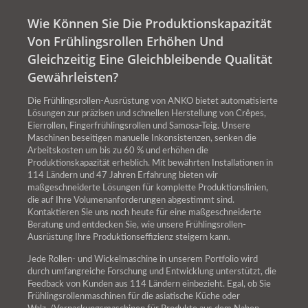
Wie Können Sie Die Produktionskapazität
Von Frühlingsrollen Erhöhen Und
Gleichzeitig Eine Gleichbleibende Qualität
Gewährleisten?
Die Frühlingsrollen-Ausrüstung von ANKO bietet automatisierte
Lösungen zur präzisen und schnellen Herstellung von Crêpes,
Eierrollen, Fingerfrühlingsrollen und Samosa-Teig. Unsere
Maschinen beseitigen manuelle Inkonsistenzen, senken die
Arbeitskosten um bis zu 60 % und erhöhen die
Produktionskapazität erheblich. Mit bewährten Installationen in
114 Ländern und 47 Jahren Erfahrung bieten wir
maßgeschneiderte Lösungen für komplette Produktionslinien,
die auf Ihre Volumenanforderungen abgestimmt sind.
Kontaktieren Sie uns noch heute für eine maßgeschneiderte
Beratung und entdecken Sie, wie unsere Frühlingsrollen-
Ausrüstung Ihre Produktionseffizienz steigern kann.
Jede Rollen- und Wickelmaschine in unserem Portfolio wird
durch umfangreiche Forschung und Entwicklung unterstützt, die
Feedback von Kunden aus 114 Ländern einbezieht. Egal, ob Sie
Frühlingsrollenmaschinen für die asiatische Küche oder